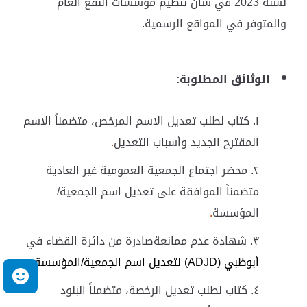
لسنة 2023 في شأن تنظيم مؤسسات النفع العام
والمتوفر في المواقع الرسمية.
الوثائق المطلوبة:
كتاب لطلب تعديل الاسم المرخص، متضمناً الاسم
المقترح الجديد وأسباب التعديل
.
محضر اجتماع الجمعية العمومية غير العادية
متضمناً الموافقة على تعديل اسم الجمعية/
المؤسسة
.
شهادة عدم ممانعةصادرة من دائرة القضاء في
أبوظبي (ADJD) لتعديل اسم الجمعية/المؤسسة
.
م
كتاب لطلب تعديل الرخصة، متضمناً البنود