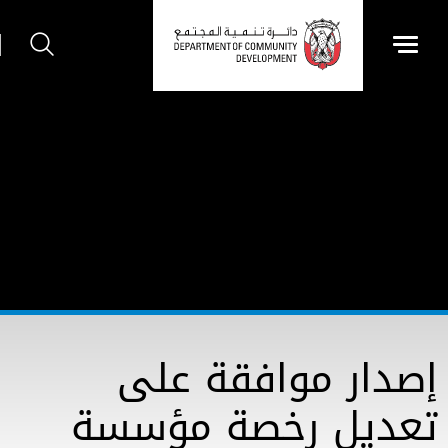
إصدار موافقة على
تعديل رخصة مؤسسة