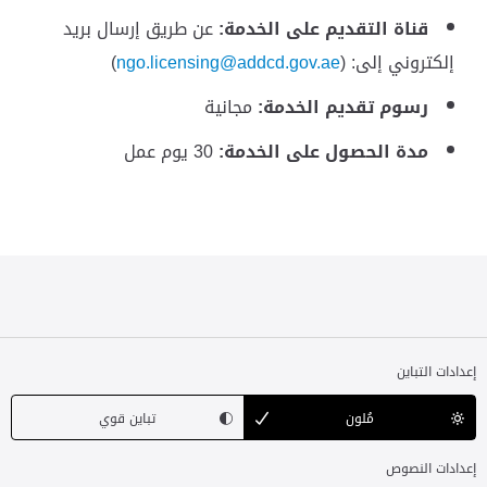
قناة التقديم على الخدمة:
عن طريق إرسال بريد
إلكتروني إلى: (
ngo.licensing@addcd.gov.ae
)
رسوم تقديم الخدمة:
مجانية
مدة الحصول على الخدمة:
30 يوم عمل
إعدادات التباين
مُلون
تباين قوي
إعدادات النصوص