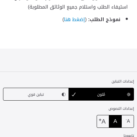
استيفاء الطلب واستلام جميع الوثائق المطلوبة)
نموذج الطلب:
(
إضغط هنا
)
إعدادات التباين
مُلون
تباين قوي
إعدادات النصوص
+
A
A
-
A
تابعونا