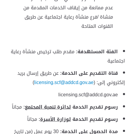
عدم ممانعة من إيقاف الخدمات المقدمة من
منشاة /فرع منشأة رعاية اجتماعية عن طريق
القنوات المتاحة
الفئة المستهدفة:
مقدم طلب ترخيص منشأة رعاية
اجتماعية
قناة التقديم على الخدمة:
عن طريق إرسال بريد
إلكتروني إلى: (
licensing.scf@addcd.gov.ae
)
licensing.scf@addcd.gov.ae
رسوم تقديم الخدمة
لدائرة تنمية المجتمع
:
مجاناً
رسوم تقديم الخدمة
لوزارة
الأسرة
:
مجاناً
مدة الحصول على الخدمة:
30 يوم عمل (من تاريخ