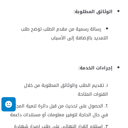
الوثائق المطلوبة:
رسالة رسمية من مقدم الطلب توضح طلب
التمديد بالإضافة إلى الأسباب
إجراءات الخدمة
:
تقديم الطلب والوثائق المطلوبة من خلال
القنوات المتاحة
م
الحصول على تحديث من قبل دائرة تنمية المجتمع
في حال الحاجة لتوفير معلومات أو مستندات داعمة
استلام القرار النهائي على طلب إصدار شهادة