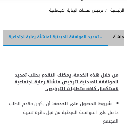
الرئيسية
ترخيص منشآت الرعاية الاجتماعية
المنشأة
- تمديد الموافقة المبدئية لمنشأة رعاية اجتماعية
من خلال هذه الخدمة، يمكنك التقدم بطلب تمديد
الموافقة المبدئية لترخيص منشأة رعاية اجتماعية
لاستكمال كافة متطلبات الترخيص
شروط الحصول على الخدمة:
أن يكون مقدم الطلب
حاصل على الموافقة المبدئية من قبل دائرة تنمية
المجتمع