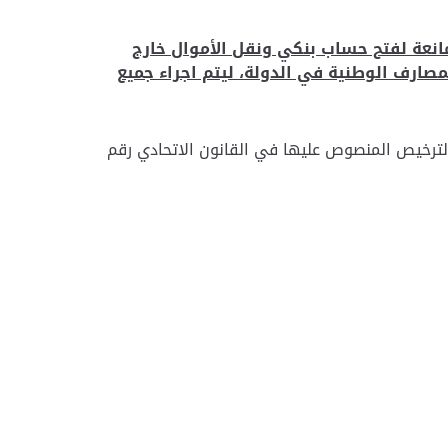
انعة لفتح حساب بنكي ونقل الأموال خارج
صارف الوطنية في الدولة، ليتم اجراء جميع
لترخيص المنصوص عليها في القانون الاتحادي رقم