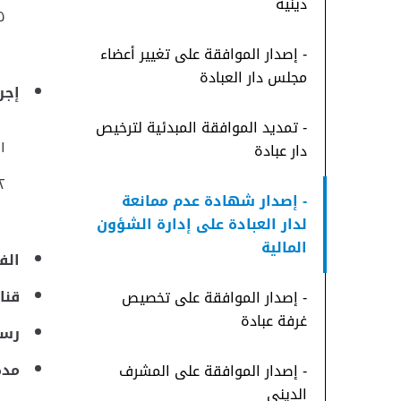
دينية
- إصدار الموافقة على تغيير أعضاء
مجلس دار العبادة
إجر
- تمديد الموافقة المبدئية لترخيص
دار عبادة
- إصدار شهادة عدم ممانعة
لدار العبادة على إدارة الشؤون
المالية
الف
قنا
- إصدار الموافقة على تخصيص
غرفة عبادة
رسو
مدة
- إصدار الموافقة على المشرف
الديني