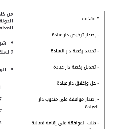
من خلا
* مقدمة
الدولة
المعام
- إصدار ترخيص دار عبادة
شرو
- تجديد رخصة دار العبادة
9 لسنة 2023 في شأن تنظيم دور العبادة لغير المسلمين
- تعديل رخصة دار عبادة
الو
- حل وإغلاق دار عبادة
- إصدار موافقة على مندوب دار
العبادة
- طلب الموافقة على إقامة فعالية