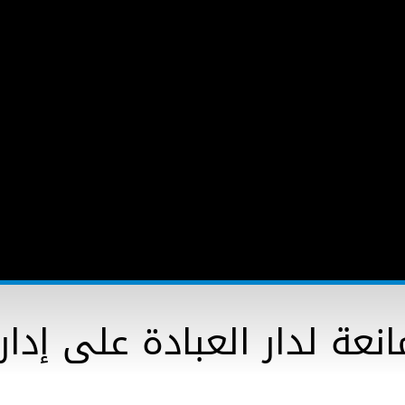
عة لدار العبادة على إدار