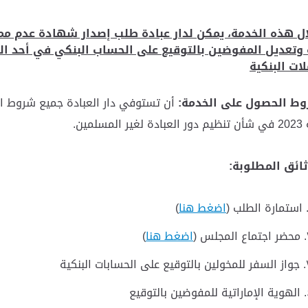
ل هذه الخدمة، يمكن لدار عبادة طلب إصدار شهادة عدم مم
 وتعديل المفوضين بالتوقيع على الحساب البنكي في أحد الم
لات البنكية
ط الحصول على الخدمة:
أن تستوفي دار العبادة جميع شروط ا
.
ثائق المطلوبة:
استمارة الطلب
(
اضغط هنا
)
محضر اجتماع المجلس
(
اضغط هنا
)
جواز السفر للمخولين بالتوقيع على الحسابات البنكية
الهوية الإماراتية للمفوضين بالتوقيع