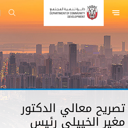
تصريح معالي الدكتور
مغير الخييلي رئيس