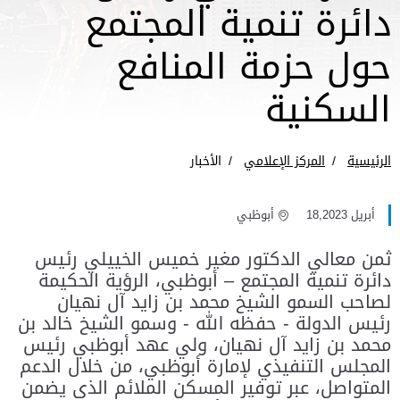
دائرة تنمية المجتمع
حول حزمة المنافع
السكنية
الرئيسية
المركز الإعلامي
الأخبار
أبريل 18,2023
أبوظبي
ثمن معالي الدكتور مغير خميس الخييلي رئيس
دائرة تنمية المجتمع – أبوظبي، الرؤية الحكيمة
لصاحب السمو الشيخ محمد بن زايد آل نهيان
رئيس الدولة - حفظه الله - وسمو الشيخ خالد بن
محمد بن زايد آل نهيان، ولي عهد أبوظبي رئيس
المجلس التنفيذي لإمارة أبوظبي، من خلال الدعم
المتواصل، عبر توفير المسكن الملائم الذي يضمن