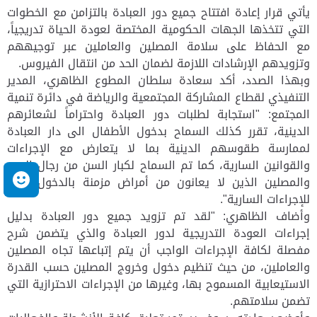
يأتي قرار إعادة افتتاح جميع دور العبادة بالتزامن مع الخطوات
التي تتخذها الجهات الحكومية المختصة لعودة الحياة تدريجياً،
مع الحفاظ على سلامة المصلين والعاملين عبر توجيههم
وتزويدهم الإرشادات اللازمة لضمان الحد من انتقال الفيروس.
وبهذا الصدد، أكد سعادة سلطان المطوع الظاهري، المدير
التنفيذي لقطاع المشاركة المجتمعية والرياضة في دائرة تنمية
المجتمع: "استجابة لطلبات دور العبادة واحتراماً لشعائرهم
الدينية، تقرر كذلك السماح بدخول الأطفال الى دار العبادة
لممارسة طقوسهم الدينية بما لا يتعارض مع الإجراءات
والقوانين السارية، كما تم السماح لكبار السن من رجال الدين
والمصلين الذين لا يعانون من أمراض مزمنة بالدخول وفقاً
م
للإجراءات السارية".
وأضاف الظاهري: "لقد تم تزويد جميع دور العبادة بدليل
إجراءات العودة التدريجية لدور العبادة والذي يتضمن شرح
مفصلة لكافة الإجراءات الواجب أن يتم إتباعها تجاه المصلين
والعاملين، من حيث تنظيم دخول وخروج المصلين حسب القدرة
الاستيعابية المسموح بها، وغيرها من الإجراءات الاحترازية التي
تضمن سلامتهم.