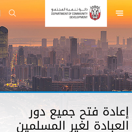
إعادة فتح جميع دور
العبادة لغير المسلمين