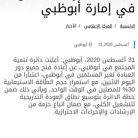
في إمارة أبوظبي
الرئيسية
المركز الإعلامي
الأخبار
أغسطس 31,2020
أبوظبي
31 أغسطس 2020، أبوظبي: أعلنت دائرة تنمية
المجتمع في أبوظبي، عن إعادة فتح جميع دور
العبادة لغير المسلمين في أبوظبي، اعتبارا من
اليوم الاثنين، مع استمرار حجم الطاقة الاستيعابية
30% للمصلين في الوقت الواحد، ويأتي ذلك ضمن
خطة الدائرة بتوسيع نطاق العودة التدريجية
للتشغيل الكلي، مع ضمان اتباع حزمة من
الإرشادات والإجراءات الاحترازية.