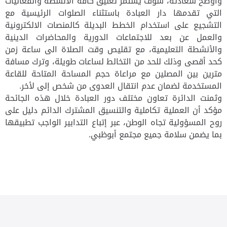
وأوضح سعادته، سوف يستمر تعليق كافة الأنشطة والفعاليات
التي تقدمها دار العبادة باستثناء الصلوات الرئيسية مع
التشجيع على استخدام الخطط البديلة كالمنصات الالكترونية
والعمل عن بعد للاجتماعات الدورية والمحاضرات الدينية
والأنشطة التعليمية، مع تقليص وقت الصلاة الى ساعة زمن
كحد أقصى وذلك للحد من التخالط لساعات طويلة، وترك مسافة
مترين بين المصلين مع مراعاة حجم المساحة المتاحة للقاعة
المستخدمة لضمان عدم انتقال العدوى من شخص إلى لأخر.
وثمنت الدائرة تعاون مختلف دور العبادة خلال هذه الجائحة
مؤكد أن العملية تكاملية والتنسيق المشترك الدائم دليل على
روح المسؤولية تجاه الوطن، عبر إتباع التدابير الواجب تطبيقها
بما يضمن سلامة جميع مجتمع أبوظبي.