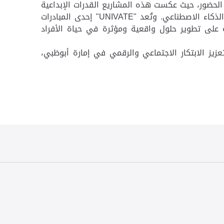
 الحضور، حيث عكست هذه المشاريع القدرات الإبداعية
لذكاء الاصطناعي
.
وتُعد
"UNIVATE"
إحدى المبادرات
ئة على تطوير حلول واقعية ومؤثرة في حياة الأفراد
لدائرة في أسبوع جيتكس العالمي للتقنية 2025، الذي يهدف إلى تعزيز الابتكار الاجتماعي والرقمي في إمارة أبوظبي،