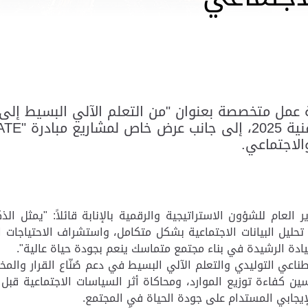
 عمل متخصصة بعنوان "من التعلم الآلي البسيط إلى
الاجتماعي.
لعام للشؤون الاستراتيجية والرقمية بالإنابة قائلاً: "يمثل الذ
 تحليل البيانات الاجتماعية بشكل متكامل، واستشراف الاحتياجات
ادة الرشيدة في بناء مجتمع متماسك ينعم بجودة حياة عالية".
اعي التوليدي والتعلم الآلي البسيط
في دعم صُنّاع القرار والم
ين كفاءة توزيع الموارد، ومحاكاة أثر السياسات الاجتماعية قب
الإيجابي المستدام على جودة الحياة في المجتمع
.