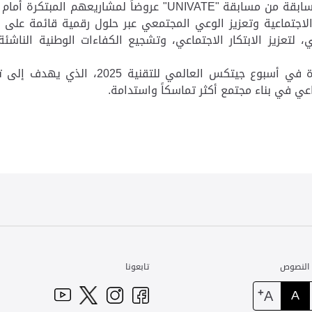
لسابقة من مسابقة
"UNIVATE"
عروضاً لمشاريعهم المبتكرة أمام
لاجتماعية وتعزيز الوعي المجتمعي عبر حلول رقمية قائمة على ا
ي، لتعزيز الابتكار الاجتماعي، وتشجيع الكفاءات الوطنية الناش
وتندرج الورشة والعروض ضمن برنامج مشاركة ا
ي في بناء مجتمع أكثر تماسكاً واستدامة.
 النصوص
تابعونا
+
A
A