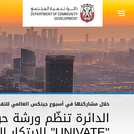
خلال مشاركتها في أسبوع جيتكس العالمي للتقنية 5
الدائرة تنظّم ورشة 
"UNIVATE" للابتكار الاجتماعي