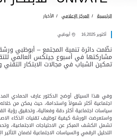
الرئيسية
المركز الإعلامي
الأخبار
أكتوبر 16,2025
أبوظبي
نظّمت دائرة تنمية المجتمع – أبوظبي ورشة
تمكين الشباب في مجالات الابتكار التقني و
وفي هذا السياق أوضح الدكتور عارف الحمادي المدير ا
اجتماعية أكثر شمولاً واستدامة، حيث يمكن من خلاله
سياسات اجتماعية أكثر دقة وفعالية، وتحقيق رؤية القي
واستعرضت الورشة كيفية توظيف تقنيات الذكاء الاصطن
تشمل الكشف المبكر عن الاحتياجات الاجتماعية، وتحس
التحليل الرقمي والسياسات الاجتماعية لضمان التأثير 