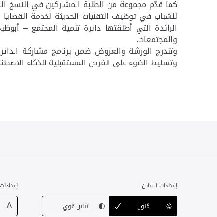
كما قدّم مجموعة من الطلبة المشاركين في النسخ ا
للشباب في توظيف التقنيات الحديثة لخدمة القضايا ا
الرائدة التي أطلقتها دائرة تنمية المجتمع – أبوظب
والمجتمعات
.
وتسليط الضوء على الفرص المستقبلية للذكاء الاصطناع
إعدادات التباين
إعدادات
-
A
مُلون
تباين قوي