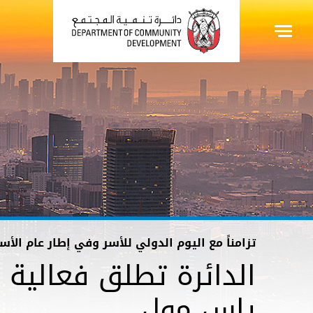
تزامناً مع اليوم الدولي للأسر وفي إطار عام الأس
الدائرة تطلق فعالية ت
ياس مول