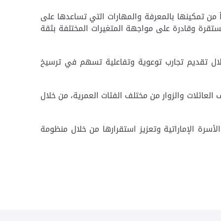
دأ من تمكينها بالمعرفة والمهارات التي تساعدها على
مستقرة وقادرة على مواجهة المتغيرات المختلفة بثقة
لال تقديم تجارب توعوية وتفاعلية تسهم في ترسيخ
ورت" في ياس مول، وتستهدف العائلات والزوار من مختلف الفئات العمرية، من خلال
الأسرة الإماراتية وتعزيز استقرارها من خلال منظومة