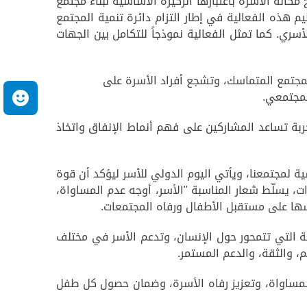
نة الأسرة باعتبارها الركيزة الأساسية لبناء مجتمع
م هذه الفعالية في إطار التزام دائرة تنمية المجتمع
سري. كما تمثل الفعالية نموذجاً للتكامل بين الجهات
مجتمع المتماسك، وتشجع أفراد الأسرة على
المجتمعي
.
م
جربة تساعد المشاركين على فهم أنماط الإنفاق واتخاذ
ية لمجتمعنا، ويأتي اليوم الدولي للأسر ليؤكد أن قوة
ات، يسلّط شعار المناسبة "الأسر، أوجه عدم المساواة،
اسها على مستقبل الأطفال ورفاه المجتمعات
.
ة التي تتمحور حول الإنسان، وتدعم الأسر في مختلف
م، والثقة، والدعم المستمر
.
 المساواة، وتعزيز رفاه الأسرة، وضمان حصول كل طفل