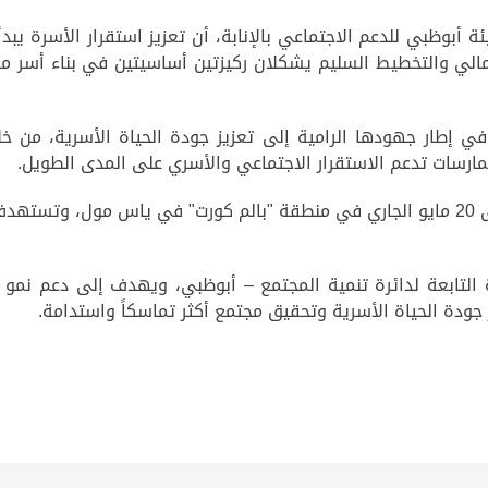
 أبوظبي للدعم الاجتماعي بالإنابة
،
أن تعزيز استقرار الأسرة يب
 المالي والتخطيط السليم يشكلان ركيزتين أساسيتين في بناء أسر 
ي إطار جهودها الرامية إلى تعزيز جودة الحياة الأسرية، من خ
ارسات تدعم الاستقرار الاجتماعي والأسري على المدى الطويل.
والجدير بالذكر أن الفعالية تقام خلال الفترة من 17 إلى 20 مايو الجاري في منطقة "بالم ك
ائدة التابعة لدائرة تنمية المجتمع – أبوظبي، ويهدف إلى دعم نمو 
جودة الحياة الأسرية وتحقيق مجتمع أكثر تماسكاً واستدامة.