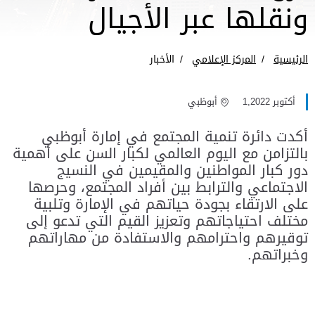
ونقلها عبر الأجيال
الرئيسية
المركز الإعلامي
الأخبار
أكتوبر 1,2022
أبوظبي
أكدت دائرة تنمية المجتمع في إمارة أبوظبي
بالتزامن مع اليوم العالمي لكبار السن على أهمية
دور كبار المواطنين والمقيمين في النسيج
الاجتماعي والترابط بين أفراد المجتمع، وحرصها
على الارتقاء بجودة حياتهم في الإمارة وتلبية
مختلف احتياجاتهم وتعزيز القيم التي تدعو إلى
توقيرهم واحترامهم والاستفادة من مهاراتهم
وخبراتهم.