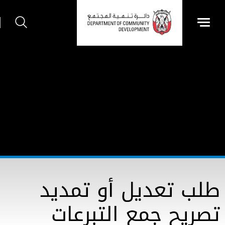
طلب تعديل أو تمديد
تصريح جمع التبرعات