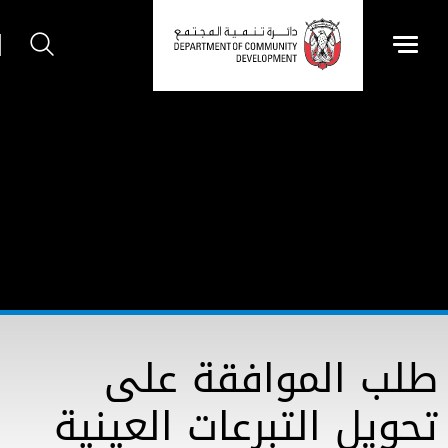
طلب الموافقة على
تحويل التبرعات العينية