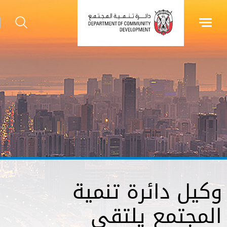
وكيل دائرة تنمية
المجتمع يلتقي