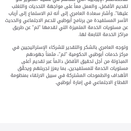
تقديم الأفضل، والعمل معاً على مواجهة التحديات والتغلب
عليها". وأشار سعادة العامري إلى أنه تم الاستماع إلى أرباب
الأسر المستفيدة من برنامج أبوظبي للدعم الاجتماعي والحديث
عن مستويات الخدمة المتميزة التي تقدمها "تم" عن طريق
مراكز الخدمة التابعة لها.
وتوجه العامري بالشكر والتقدير للشركاء الإستراتيجيين في
مركز خدمات أبوظبي الحكومية "تم"، مثمناً جهودهم
المبذولة من أجل تحقيق الأفضل دائماً عبر تقديم أعلى
مستويات الخدمة للمستفيدين، بما يعزز تجربتهم ويحقّق
الأهداف والطموحات المشتركة في سبيل الارتقاء بمنظومة
القطاع الاجتماعي في إمارة أبوظبي.