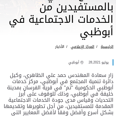
بالمستفيدين من
الخدمات الاجتماعية في
أبوظبي
الرئيسية
المركز الإعلامي
الأخبار
يوليو 28,2021
أبوظبي
زار سعادة المهندس حمد علي الظاهري، وكيل
دائرة تنمية المجتمع في أبوظبي، مركز خدمات
أبوظبي الحكومية "تم" في قرية الفرسان بمدينة
خليفة في أبوظبي، وذلك للوقوف على أبرز
التحديات وقياس مدى جودة الخدمات الاجتماعية
المقدمة للمستفيدين، من أجل تطويرها وتقديمها
بشكل أسرع وأفضل وفقاً لأفضل المعايير التي