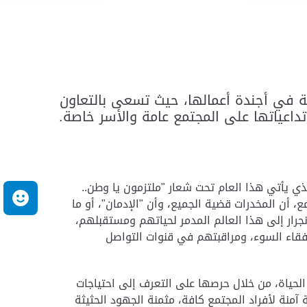
ية في أجندة أعمالها، حيث تسعى بالتعاون
داعياتها على المجتمع عامة والأسر خاصة.
ذي يأتي هذا العام تحت شعار "ملتزمون يا وطن..
م
، أن المخدرات قضية الجميع، وأن "الإدمان"، أو ما
جرار إلى هذا العالم المدمر لحياتهم ومستقبلهم،
رفقاء السوء، ومراقبتهم في قنوات التواصل
لحياة، من خلال حرصها على التعرف إلى احتياجات
منة لأفراد المجتمع كافة، مثمنة الجهود الحثيثة