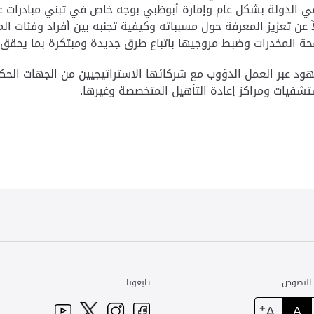
في الدولة بشكل عام وإمارة أبوظبي بوجه خاص في تبني مبادرات
ن تعزيز المعرفة حول مسبباته وكيفية تجنبه بين أفراد وفئات الم
ة المخدرات وضبط مروجيها باتباع طرق جديدة ومبتكرة بما يحقق ا
جهود عبر العمل الدؤوب مع شركائها الاستراتيجيين من الجهات الحك
تشفيات ومراكز إعادة التأهيل المتخصصة وغيرها.
 النصوص
تابعونا
+
A
A