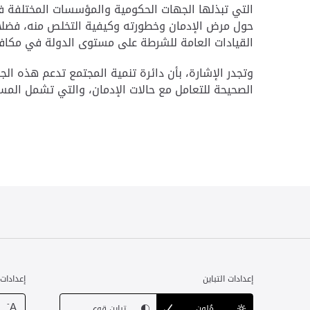
التي تبذلها الجهات الحكومية والمؤسسات المختلفة 
حول مرض الإدمان وخطورته وكيفية التخلص منه، فضلاً ع
القيادات العامة للشرطة على مستوى الدولة في مكافح
وتجدر الإشارة، بأن دائرة تنمية المجتمع تدعم هذه ال
الصحيحة للتعامل مع حالات الإدمان، والتي تشمل المس
إعدادات التباين
إعدادات
-
A
مُلون
تباين قوي