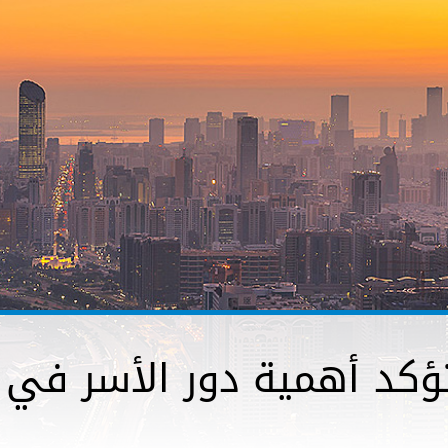
تؤكد أهمية دور الأسر في 