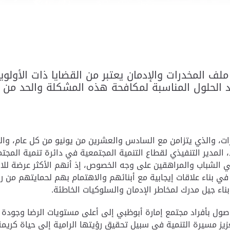
لف المخدرات والإدمان يعتبر من القضايا ذات الأولو
 الحلول المناسبة لمكافحة هذه المشكلة والحد من ت
رات، والذي يتزامن مع السادس والعشرين من يونيو من كل عام، وال
المدير التنفيذي لقطاع التنمية المجتمعية في دائرة تنمية المجتمع
ي الشباب والمراهقين على وجه الخصوص، إذ أنهم الأكثر عرضة للان
 في بناء علاقات إيجابية مع أبنائهم والاهتمام بهم لحمايتهم من 
ناء جيل مدرك لمخاطر الإدمان والسلوكيات الخاطئة.
ول بأفراد مجتمع إمارة أبوظبي إلى أعلى مستويات الرضا وجودة ا
ز مسيرة التنمية في سبيل تحقيق رؤيتها الرامية إلى حياة كريمة آ