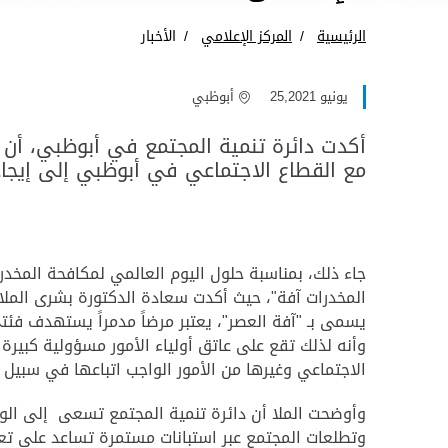
الرئيسية
المركز الإعلامي
الأخبار
يونيو 25,2021
أبوظبي
أكدت دائرة تنمية المجتمع في أبوظبي، أن م
مع القطاع الاجتماعي في أبوظبي إلى إيجاد
جاء ذلك، بمناسبة حلول اليوم العالمي لمكافحة المخد
المخدرات آفة"، حيث أكدت سعادة الدكتورة بشرى الملا، 
يسمى بـ "آفة العصر"، يعتبر مرضاً مدمراً يستهدف فئت
وأنه لذلك تقع على عاتق أولياء الأمور مسؤولية كبيرة
الاجتماعي وغيرها من الأمور الواجب اتباعها في سبيل ب
وأوضحت الملا أن دائرة تنمية المجتمع تسعى إلى الوص
وتطلعات المجتمع عبر استبانات مستمرة تساعد على تعزي