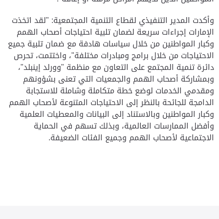
وأكدت المدير التنفيذي لقطاع التنمية المجتمعية: "لقد اتخذت
الإمارات إجراءات سريعة لضمان تلبية احتياجات أصحاب الهمم
وكبار المواطنين من خلال سياسات هادفة مع ضمان تلبية جميع
الاحتياجات من خلال برامج ومبادرات مختلفة"، واختتمت، تحرص
دائرة تنمية المجتمع على التعاون مع منظمة "وورلد إينبلد"،
وبمشاركة أصحاب الهمم والجمعيات التي تعنى بشؤونهم
ومقدمي الخدمات لوضع خطة متكاملة وشاملة للاستجابة
الدامجة للجائحة بالنظر إلى الاحتياجات المتنوعة لأصحاب الهمم
وكبار المواطنين وبالاستناد إلى البيانات والمعطيات العلمية
وأفضل الممارسات العالمية، وبذلك تسهم في الحماية
الاجتماعية لأصحاب الهمم وجميع الفئات الضعيفة.