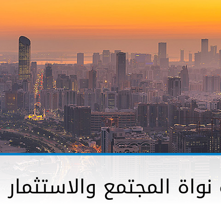
ة نواة المجتمع والاستثمار