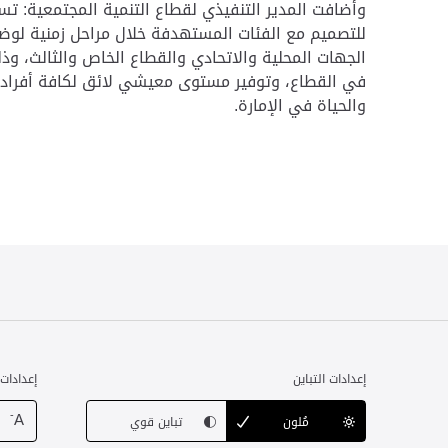
وأضافت المدير التنفيذي لقطاع التنمية المجتمعية: ت
للتصميم مع الفئات المستهدفة خلال مراحل زمنية لوض
الجهات المحلية والاتحادي والقطاع الخاص والثالث، و
في القطاع، وتوفير مستوى معيشي لائق لكافة أفراد 
والحياة في الإمارة.
إعدادات التباين
إعدادات
-
A
مُلون
تباين قوي