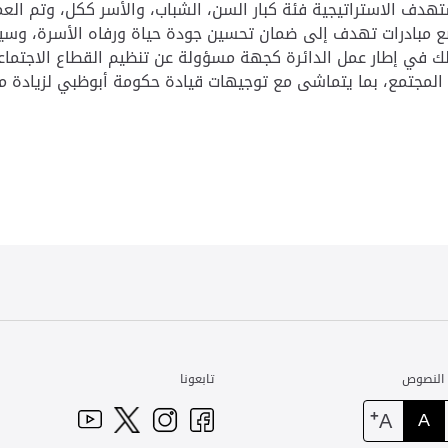
ستهدف الاستراتيجية فئة كبار السن، الشباب، والأسر ككل، وتم ال
ع مبادرات تهدف إلى ضمان تحسين جودة حياة ورفاه الأسرة، وسيأت
ذلك في إطار عمل الدائرة كجهة مسؤولة عن تنظيم القطاع الاجتماع
المجتمع، بما يتماشى مع توجيهات قيادة حكومة أبوظبي لزيادة م
 النصوص
تابعونا
+
A
A