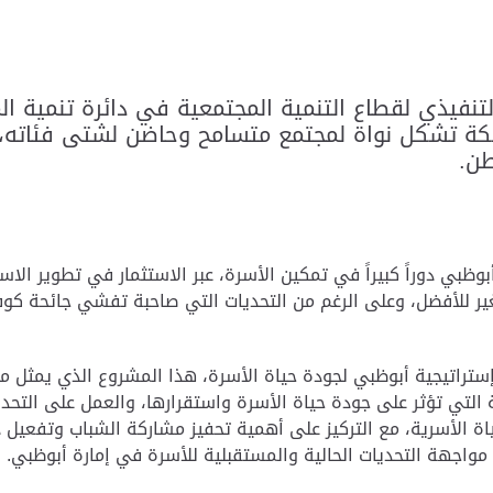
لتنفيذي لقطاع التنمية المجتمعية في دائرة تنمية ا
كة تشكل نواة لمجتمع متسامح وحاضن لشتى فئاته، قا
طن.
بوظبي دوراً كبيراً في تمكين الأسرة، عبر الاستثمار في تطوير الا
ستراتيجية أبوظبي لجودة حياة الأسرة، هذا المشروع الذي يمثل محو
ة التي تؤثر على جودة حياة الأسرة واستقرارها، والعمل على التحد
حياة الأسرية، مع التركيز على أهمية تحفيز مشاركة الشباب وتفعيل
واجهة التحديات الحالية والمستقبلية للأسرة في إمارة أبوظبي.