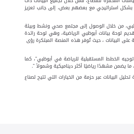
سياسات المحفزة للقطاع، فمن خلال تجميع البيانات ذات
ن بشكل استراتيجي مع بعضهم بعض، إلى جانب تعزيز
بوظبي، من خلال الوصول إلى مجتمع صحي ونشط وبيئة
تقديم لوحة بيانات أبوظبي الرياضية، وهي لوحة رائدة
 على البيانات ، حيث تُوفر هذه المنصة المبتكرة رؤى
توجيه الخطط المستقبلية للرياضة في أبوظبي"، كما
يضمن مشهدًا رياضيًا أكثر ديناميكية وشمولاً ".
يل البيانات عبر حزمة من الخيارات التي تتيح لصناع