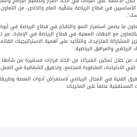
خلال الاعتماد على البيانات في اتخاذ القرار وتصميم البرامج وال
لأساسيين في قطاع الرياضة بشقّيه العام والخاص، من التعاو
سك".
لتعاون ما يضمن استمرار النمو والتقدّم في قطاع الرياضة في أ
التعاون مع الجهات المعنية في قطاع الرياضة في
الإمارة
، عبر 
ز المشاركة المتزايدة، والتأكيد على أهمية الاستراتيجيات القائمة
د الرياضي والمرافق الرياضية.
ة، من خلال تمكين الشركاء من اتخاذ قرارات مستنيرة من شأنها 
ي الاحتياجات المتطورة للمجتمع، وتحقيق الشفافية في العمل، ما 
 الفنية في المجال الرياضي لاستعراض أدوات المنصة وطريقة تحل
ت المستقبلية عطفاً على المخرجات.