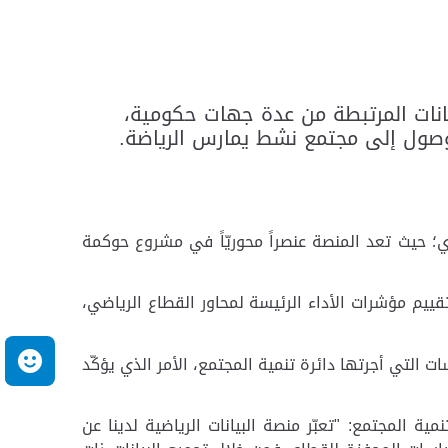
يانات المرتبطة من عدة جهات حكومية،
 الوصول إلى مجتمع نشط يمارس الرياضة.
ي؛ حيث تعد المنصة عنصراً محوريّاً في مشروع حوكمة
قييم مؤشرات الأداء الرئيسة لمحاور القطاع الرياضي،
التي أجرتها دائرة تنمية المجتمع، الأمر الذي يؤكّد
م
 المجتمع: "تعبّر منصة البيانات الرياضية لدينا عن