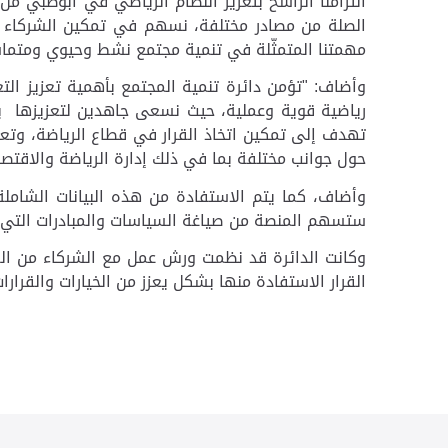
التزامنا الراسخ بتعزيز النظام الرياضي في أبوظبي من 
الصلة من مصادر مختلفة، نسهم في تمكين الشركاء ا
مهمتنا المتمثّلة في تنمية مجتمع نشط وحيوي ومتما
وأضاف: "تؤمن دائرة تنمية المجتمع بأهمية تعزيز ا
رياضية قوية وعملية، حيث نسعى جاهدين لتعزيزها
ب
تهدف إلى تمكين اتخاذ القرار في قطاع الرياضة، وتعزي
حول جوانب مختلفة بما في ذلك إدارة الرياضة والاقتصا
وأضاف، كما يتم الاستفادة من هذه البيانات الشامل
ستسهم المنصة من صياغة السياسات والمبادرات التي تلب
وكانت الدائرة قد نظمت ورش عمل مع الشركاء من الفرق
القرار الاستفادة منها بشكل يعزز من الخيارات والقرارا