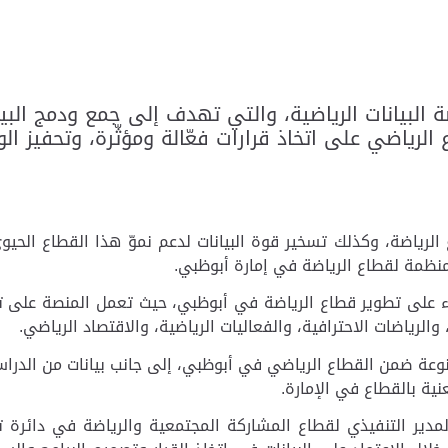
ة البيانات الرياضية، والتي تهدف إلى جمع ودمج الب
ع الرياضي على اتخاذ قرارات فعّالة ومؤثّرة، وتحفيز
لرياضة، وكذلك تسخير قوة البيانات لدعم نموّ هذا القطاع الحيو
المنظمة لقطاع الرياضة في إمارة أبوظبي.
كاء على تطوير قطاع الرياضة في أبوظبي، حيث تعمل المنصة على ت
الرياضات الاحترافية،
والفعاليات الرياضية، والاقتصاد الرياضي.
ة ضمن القطاع الرياضي في أبوظبي، إلى جانب بيانات من الدراسات 
ية بالقطاع في الإمارة.
ر التنفيذي لقطاع المشاركة المجتمعية والرياضة في دائرة تنمية