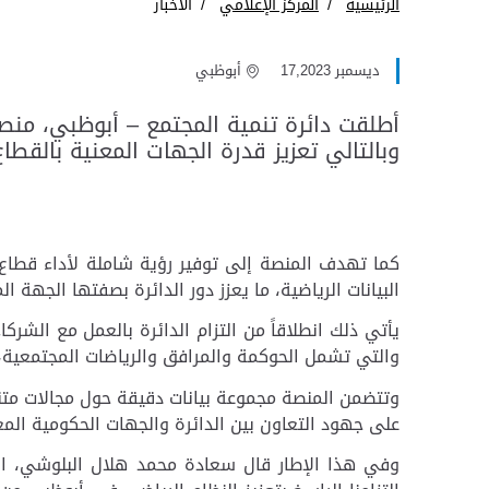
الرئيسية
المركز الإعلامي
الأخبار
ديسمبر 17,2023
أبوظبي
أطلقت دائرة تنمية المجتمع – أبوظبي، منص
وبالتالي تعزيز قدرة الجهات المعنية بالقطا
كما تهدف المنصة إلى توفير رؤية شاملة لأداء قطاع ا
البيانات الرياضية، ما يعزز دور الدائرة بصفتها الجهة 
يأتي ذلك انطلاقاً من التزام الدائرة بالعمل مع الشر
والتي تشمل الحوكمة والمرافق والرياضات المجتمعية، و
وتتضمن المنصة مجموعة بيانات دقيقة حول مجالات متنوع
على جهود التعاون بين الدائرة والجهات الحكومية المعن
وفي هذا الإطار قال سعادة محمد هلال البلوشي، المدي