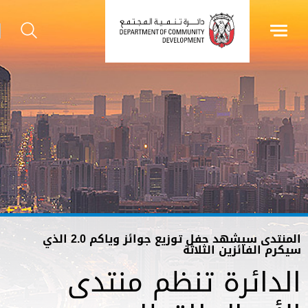
المنتدى سيشهد حفل توزيع جوائز وياكم 2.0 الذي
سيكرم الفائزين الثلاثة
الدائرة تنظم منتدى