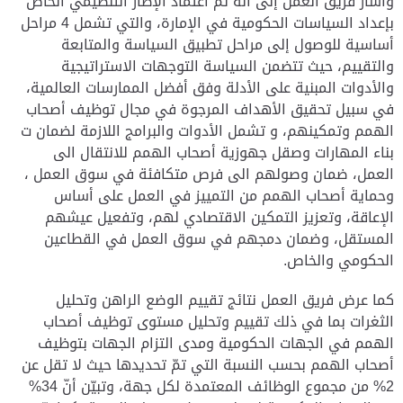
وأشار فريق العمل إلى أنه تم اعتماد الإطار التنظيمي الخاص
بإعداد السياسات الحكومية في الإمارة، والتي تشمل 4 مراحل
أساسية للوصول إلى مراحل تطبيق السياسة والمتابعة
والتقييم، حيث تتضمن السياسة التوجهات الاستراتيجية
والأدوات المبنية على الأدلة وفق أفضل الممارسات العالمية،
في سبيل تحقيق الأهداف المرجوة في مجال توظيف أصحاب
الهمم وتمكينهم، و تشمل الأدوات والبرامج اللازمة لضمان ت
بناء المهارات وصقل جهوزية أصحاب الهمم للانتقال الى
العمل، ضمان وصولهم الى فرص متكافئة في سوق العمل ،
وحماية أصحاب الهمم من التمييز في العمل على أساس
الإعاقة، وتعزيز التمكين الاقتصادي لهم، وتفعيل عيشهم
المستقل، وضمان دمجهم في سوق العمل في القطاعين
الحكومي والخاص.
كما عرض فريق العمل نتائج تقييم الوضع الراهن وتحليل
الثغرات بما في ذلك تقييم وتحليل مستوى توظيف أصحاب
الهمم في الجهات الحكومية ومدى التزام الجهات بتوظيف
أصحاب الهمم بحسب النسبة التي تمّ تحديدها حيث لا تقل عن
2% من مجموع الوظائف المعتمدة لكل جهة، وتبيّن أنّ 34%