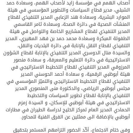
أصحاب الهمم في مؤسسة زايد لأصحاب الهمم، وسعادة حمد
الشبلي، مدير قطاع السياسات والتطوير المؤسسي في هيئة
الموارد البشرية، وسعادة هند الزعابي المدير التنفيذي لقطاع
المنشآت الصحية في دائرة الصحة، وسعادة ثامر القاسمي
المدير التنفيذي لقطاع المشاريع الخاصة والتواصل في هيئة
الطفولة المبكرة وسعادة محمد حمد بن فهد المهيري، المدير
التنفيذي لقطاع النقل بالإنابة في دائرة البلديات والنقل،
والسيدة منال الدوسري المدير التنفيذي بالإنابة لقطاع الشؤون
الاستراتيجية في دائرة التعليم والمعرفة، و سعادة منصور
المرزوقي المدير التنفيذي لقطاع التخطيط الاستراتيجي في
هيئة أبوظبي الرقمية، و سعادة أحمد الحوسني المدير
التنفيذي لقطاع التخطيط الاستراتيجي والتميّز المؤسسي في
مجلس أبوظبي الرياضي، والدكتورة منى المنصوري المدير
التنفيذي بالإنابة لقطاع تطوير السياسات والتخطيط
الاستراتيجي في هيئة أبوظبي للإسكان، و السيدة زمزم
الحمادي المدير العام لمركز الخليج لدراسة الطيران في مطارات
أبوظبي بالإضافة الى ممثلين عن الفرق الفنية للمحاور.
وفي ختام الاجتماع، أكّد الحضور التزامهم المستمر بتحقيق