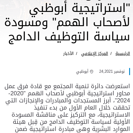
"استراتيجية أبوظبي
لأصحاب الهمم" ومسودة
سياسة التوظيف الدامج
الرئيسية
المركز الإعلامي
الأخبار
نوفمبر 24,2021
أبوظبي
استعرضت دائرة تنمية المجتمع مع قادة فرق عمل
محاور استراتيجية أبوظبي لأصحاب الهمم "2020-
2024"، أبرز المستجدات والمبادرات والإنجازات التي
تحققت خلال العام الأول من بدء تنفيذ
الاستراتيجية، مع التركيز على مناقشة المسودة
الأولية لسياسة التوظيف الدامج من قِبل هيئة
الموارد البشرية وهي مبادرة استراتيجية ضمن