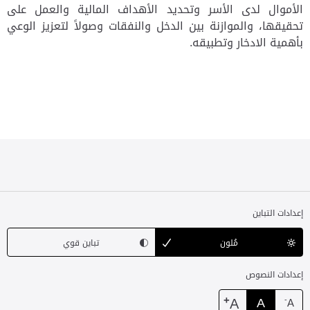
الأموال لدى الأسر وتحديد الأهداف المالية والعمل على
تحقيقها، والموازنة بين الدخل والنفقات وصولاً لتعزيز الوعي
بأهمية الادخار وتطبيقه.
إعدادات التباين
مُلون
تباين قوي
إعدادات النصوص
+
A
A
-
A