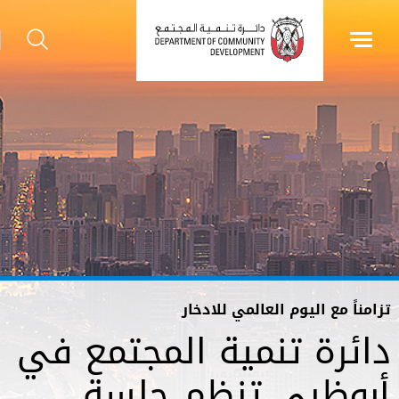
تزامناً مع اليوم العالمي للادخار
دائرة تنمية المجتمع في
أبوظبي تنظم جلسة