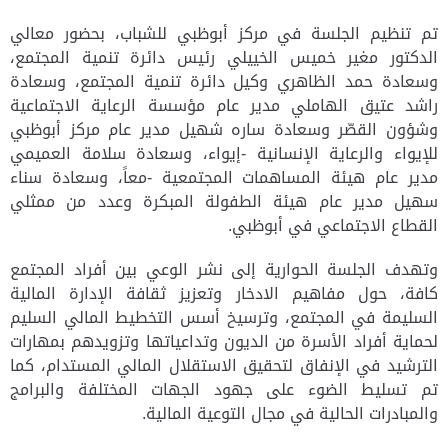
تم تنظيم الجلسة في مركز أبوظبي للشباب، بحضور معالي
الدكتور مغير خميس الخييلي رئيس دائرة تنمية المجتمع،
وسعادة حمد الظاهري وكيل دائرة تنمية المجتمع، وسعادة
راشد عتيق الهاملي مدير عام مؤسسة الرعاية الاجتماعية
وشؤون القصّر وسعادة ساره شهيل مدير عام مركز أبوظبي
للإيواء والرعاية الإنسانية -إيواء، وسعادة سلامة العميمي
مدير عام هيئة المساهمات المجتمعية -معاً، وسعادة سناء
سهيل مدير عام هيئة الطفولة المبكرة وعدد من ممثلي
القطاع الاجتماعي في أبوظبي.
وتهدف الجلسة الحوارية إلى نشر الوعي بين أفراد المجتمع
كافة، حول مفاهيم الادخار وتعزيز ثقافة الإدارة المالية
السليمة في المجتمع، وترسيخ أسس التخطيط المالي السليم
لحماية أفراد الأسرة من الديون وتداعياتها وتزويدهم بمهارات
الترشيد في الإنفاق لتحقيق الاستقلال المالي المستدام، كما
تم تسليط الضوء على جهود الجهات المختلفة والبرامج
والمبادرات الحالية في مجال التوعية المالية.