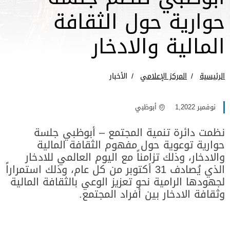
حوارية حول الثقافة
المالية والادخار
الرئيسية
المركز الإعلامي
الأخبار
نوفمبر 1,2022
أبوظبي
نظمت دائرة تنمية المجتمع – أبوظبي جلسة
حوارية توعوية حول مفهوم الثقافة المالية
والادخار، وذلك تزامناً مع اليوم العالمي للادخار
الذي يُصادف 31 أكتوبر من كل عام، وذلك استمراراً
لجهودها الرامية نحو تعزيز الوعي بالثقافة المالية
وثقافة الادخار بين أفراد المجتمع.