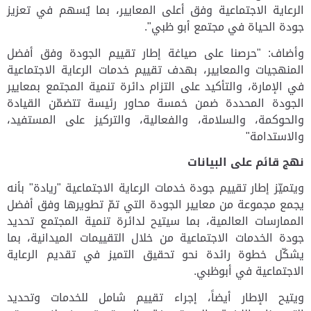
الرعاية الاجتماعية وفق أعلى المعايير، بما يُسهم في تعزيز
جودة الحياة في مجتمع أبو ظبي".
وأضاف: "حرصنا على صياغة إطار تقييم الجودة وفق أفضل
المنهجيات والمعايير، بهدف تقييم خدمات الرعاية الاجتماعية
في الإمارة، والتأكيد على التزام دائرة تنمية المجتمع بمعايير
الجودة المحددة ضمن خمسة محاور رئيسة تتضمّن القيادة
والحوكمة، والسلامة، والفعالية، والتركيز على المستفيد،
والاستدامة"
نهج قائم على البيانات
ويتميّز إطار تقييم جودة خدمات الرعاية الاجتماعية "ريادة" بأنه
يجمع مجموعة من معايير الجودة التي تمّ تطويرها وفق أفضل
الممارسات العالمية، بما سيتيح لدائرة تنمية المجتمع تحديد
جودة الخدمات الاجتماعية من خلال التقييمات الميدانية، بما
يشكّل خطوة رائدة نحو تحقيق التميز في تقديم الرعاية
الاجتماعية في أبوظبي.
ويتيح الإطار أيضاً، إجراء تقييم شامل للخدمات وتحديد