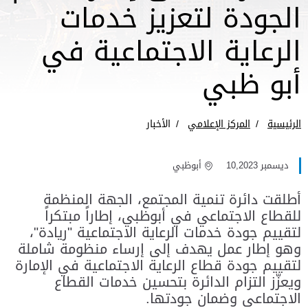
الجودة لتعزيز خدمات
الرعاية الاجتماعية في
أبو ظبي
الرئيسية
المركز الإعلامي
الأخبار
ديسمبر 10,2023
أبوظبي
أطلقت دائرة تنمية المجتمع، الجهة المنظمة
للقطاع الاجتماعي في أبوظبي، إطاراً مبتكراً
لتقييم جودة خدمات الرعاية الاجتماعية "ريادة"،
وهو إطار عمل يهدف إلى إرساء منظومة شاملة
لتقييم جودة قطاع الرعاية الاجتماعية في الإمارة
ويعزّز التزام الدائرة بتحسين خدمات القطاع
الاجتماعي وضمان جودتها.