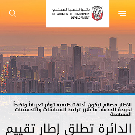
الإطار مصمّم ليكون أداة تنظيمية توفّر تعريفاً واضحاً
لجودة الخدمة، ما يعزز ترابط السياسات والتحسينات
الممنهجة
الدائرة تطلق إطار تقييم