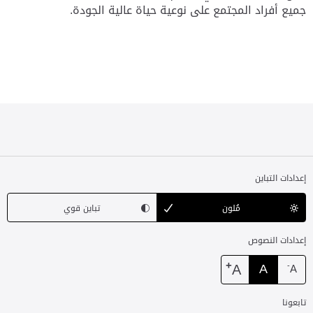
جميع أفراد المجتمع على نوعية حياة عالية الجودة.
إعدادات التباين
مُلون
تباين قوي
إعدادات النصوص
+
A
A
-
A
تابعونا