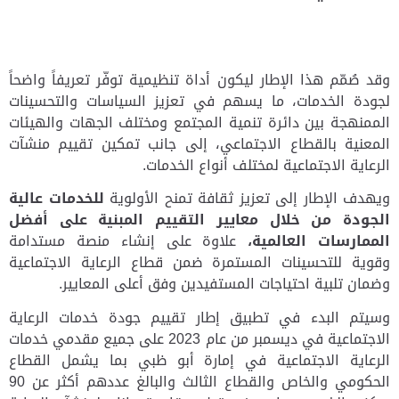
وقد صُمّم هذا الإطار ليكون أداة تنظيمية توفّر تعريفاً واضحاً
لجودة الخدمات، ما يسهم في تعزيز السياسات والتحسينات
الممنهجة بين دائرة تنمية المجتمع ومختلف الجهات والهيئات
المعنية بالقطاع الاجتماعي، إلى جانب تمكين تقييم منشآت
الرعاية الاجتماعية لمختلف أنواع الخدمات.
ويهدف الإطار إلى تعزيز ثقافة تمنح الأولوية
للخدمات عالية
الجودة من خلال معايير التقييم المبنية على أفضل
الممارسات العالمية،
علاوة على إنشاء منصة مستدامة
وقوية للتحسينات المستمرة ضمن قطاع الرعاية الاجتماعية
وضمان تلبية احتياجات المستفيدين وفق أعلى المعايير.
وسيتم البدء في تطبيق إطار تقييم جودة خدمات الرعاية
الاجتماعية في ديسمبر من عام 2023 على جميع مقدمي خدمات
الرعاية الاجتماعية في إمارة أبو ظبي بما يشمل القطاع
الحكومي والخاص والقطاع الثالث والبالغ عددهم أكثر عن 90