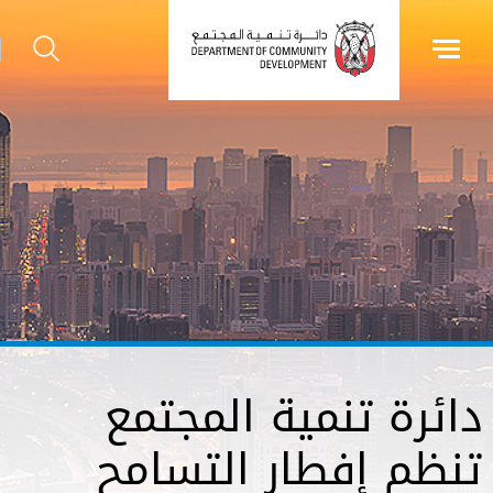
دائرة تنمية المجتمع
تنظم إفطار التسامح