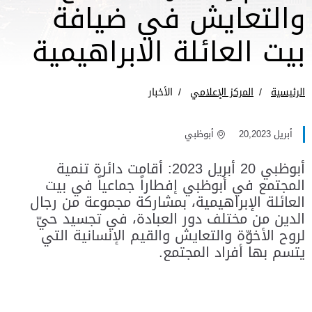
والتعايش في ضيافة
بيت العائلة الابراهيمية
الرئيسية
المركز الإعلامي
الأخبار
أبريل 20,2023
أبوظبي
أبوظبي 20 أبريل 2023: أقامت دائرة تنمية
المجتمع في أبوظبي إفطاراً جماعياً في بيت
العائلة الإبراهيمية، بمشاركة مجموعة من رجال
الدين من مختلف دور العبادة، في تجسيد حيّ
لروح الأخوّة والتعايش والقيم الإنسانية التي
يتسم بها أفراد المجتمع.