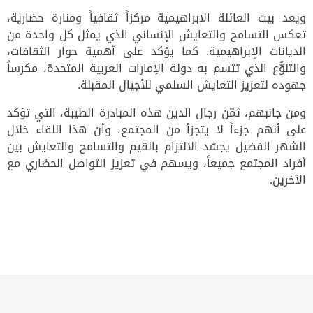
ويعد بيت العائلة الابراهيمية مركزاً ثقافياً ومنارة حضارية،
تعكس التسامح والتعايش الإنساني الذي يمثل كل واحدة من
الديانات الإبراهيمية
.
كما يؤكد على أهمية حوار الثقافات،
والتنوُّع الذي تتسم به دولة الإمارات العربية المتحدة، مكرساً
جهوده لتعزيز التعايش السلمي للأجيال المقبلة.
ومن جانبهم، ثمّن رجال الدين هذه المبادرة الطيبة، التي تؤكد
على أنهم جزءاً لا يتجزأ من المجتمع، وأن هذا اللقاء خلال
الشهر الفضيل يجسّد الالتزام بالقيم والتسامح والتعايش بين
أفراد المجتمع جميعاً، ويسهم في تعزيز التواصل الحضاري مع
الآخرين.