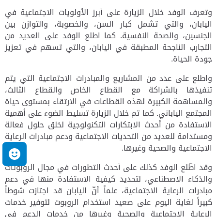
وتعرف الوفد خلال الزيارة على أبرز الأولويات الاجتماعية في
اليابان، والتي تشمل كبار السن، والخصوبة، والتوازن بين
الجنسين، والصحة النفسية. كما اطلع الوفد على العديد من
التجارب الناجحة المطبقة في اليابان، والتي تسهم في تعزيز
جودة الحياة.
واطلع على عدد من المشاريع والمبادرات الاجتماعية التي يتم
تنفيذها بالشراكة مع القطاع الخاص والقطاع الثالث،
والمساهمة الكبيرة لهذه القطاعات في الارتقاء بمستوى حياة
المجتمع الياباني. كما تم خلال الزيارة تسليط الضوء على أهمية
الاستفادة من أحدث الابتكارات التكنولوجية لخلق حلول فعالة
ومستدامة للعديد من التحديات الاجتماعية ودعم مبادرات الرعاية
الاجتماعية والصحية وغيرها.
م
وقد اطّلع الوفد كذلك على أحدث التطورات في مجال الروبوتات
والذكاء الاصطناعي، لتحديد كيفية الاستفادة منها في دعم
مبادرات الرعاية الاجتماعية، علماً أنّ اليابان قد اجتازت شوطاً
كبيراً لغاية اليوم على صعيد استخدام الروبوت لتوفير خدمات
الرعاية الاجتماعية والصحية وغيرها من خدمات الدعم في