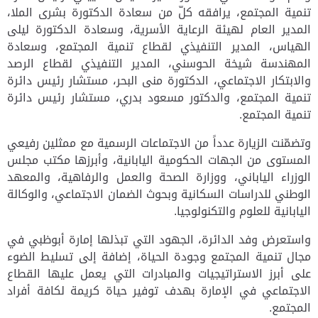
تنمية المجتمع، يرافقه كلّ من سعادة الدكتورة بشرى الملا،
المدير العام لهيئة الرعاية الأسرية، وسعادة الدكتورة ليلى
الهياس، المدير التنفيذي لقطاع تنمية المجتمع، وسعادة
المهندسة شيخة الحوسني، المدير التنفيذي لقطاع الرصد
والابتكار الاجتماعي، الدكتورة منى البحر، مستشار
رئيس دائرة
تنمية المجتمع، والدكتور مسعود بدري، مستشار رئيس دائرة
تنمية المجتمع.
وتضمّنت الزيارة عدداً من الاجتماعات الرسمية مع ممثلين رفيعي
المستوى من الجهات الحكومية اليابانية، وأبرزها مكتب مجلس
الوزراء الياباني، ووزارة الصحة والعمل والرفاهية، والمعهد
الوطني للدراسات السكانية وبحوث الضمان الاجتماعي، والوكالة
اليابانية للعلوم والتكنولوجيا.
واستعرض وفد الدائرة، الجهود التي تبذلها إمارة أبوظبي في
مجال تنمية المجتمع وجودة الحياة، إضافة إلى تسليط الضوء
على أبرز الاستراتيجيات والمبادرات التي يعمل عليها القطاع
الاجتماعي في الإمارة بهدف توفير حياة كريمة لكافة أفراد
المجتمع.