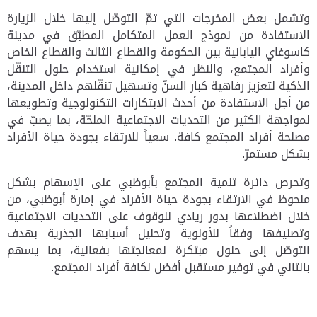
وتشمل بعض المخرجات التي تمّ التوصّل إليها خلال الزيارة
الاستفادة من نموذج العمل المتكامل المطبّق في مدينة
كاسوغاي اليابانية بين الحكومة والقطاع الثالث والقطاع الخاص
وأفراد المجتمع، والنظر في إمكانية استخدام حلول التنقّل
الذكية لتعزيز رفاهية كبار السنّ وتسهيل تنقّلهم داخل المدينة،
من أجل الاستفادة من أحدث الابتكارات التكنولوجية وتطويعها
لمواجهة الكثير من التحديات الاجتماعية الملحّة، بما يصبّ في
مصلحة أفراد المجتمع كافة. سعياً للارتقاء بجودة حياة الأفراد
بشكل مستمرّ.
وتحرص دائرة تنمية المجتمع بأبوظبي على الإسهام بشكل
ملحوظ في الارتقاء بجودة حياة الأفراد في إمارة أبوظبي، من
خلال اضطلاعها بدور ريادي للوقوف على التحديات الاجتماعية
وتصنيفها وفقاً للأولوية وتحليل أسبابها الجذرية بهدف
التوصّل إلى حلول مبتكرة لمعالجتها بفعالية، بما يسهم
بالتالي في توفير مستقبل أفضل لكافة أفراد المجتمع.