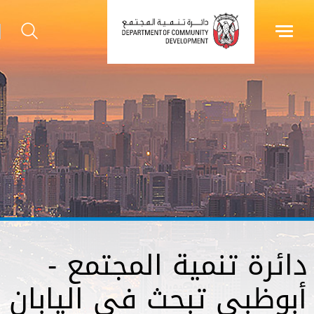
دائرة تنمية المجتمع -
أبوظبي تبحث في اليابان