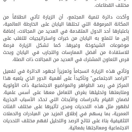
مختلف القطاعات.
وأكدت دائرة تنمية المجتمع، أن الزيارة تأتي انطلاقاً من
المكانة المرموقة التي تحتلها اليابان على الخارطة العالمية،
باعتبارها أحد الدول المتقدمة في العديد من المجالات، إضافة
إلى ما تتمتع به اليابان من خبرات واستراتيجيات للتغلب على
موضوعات الشيخوخة وغيرها. كما تشكل الزيارة فرصة
للاستفادة من أفضل الممارسات والتجارب في اليابان وبحث
فرص التعاون المشترك في العديد من المجالات ذات الصلة.
وتأتي هذه الزيارة انسجاماً وتعزيزاً لجهود الدائرة في تفعيل
"الراصد الاجتماعي" وتأكيداً على أهمية الدور الذي يلعبه هذا
المركز في رصد الظواهر والمواضيع الاجتماعية ذات الأولوية
ومتابعتها وتحليلها بغرض التعامل معها على أسس علمية.
لضمان القيام بالدراسات والأبحاث التي تحدّد الأسباب الجذرية
لظهور مثل هذه التحديات ومدى تأثيرها على مختلف الفئات
العمرية، بما يسهم في إطلاق المزيد من المبادرات والحملات
التثقيفية بناءً على نتائج الرصد والتحليل لفهم مختلف التحديات
الاجتماعية ومعالجتها بفعالية
.