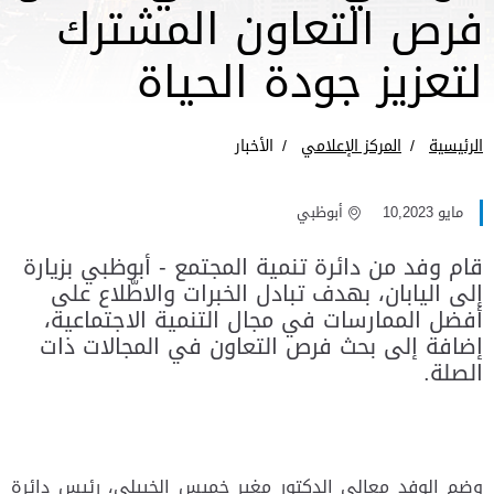
فرص التعاون المشترك
لتعزيز جودة الحياة
الرئيسية
المركز الإعلامي
الأخبار
مايو 10,2023
أبوظبي
قام وفد من دائرة تنمية المجتمع - أبوظبي بزيارة
إلى اليابان، بهدف تبادل الخبرات والاطّلاع على
أفضل الممارسات في مجال التنمية الاجتماعية،
إضافة إلى بحث فرص التعاون في المجالات ذات
الصلة.
وضم الوفد معالي الدكتور مغير خميس الخييلي، رئيس دائرة