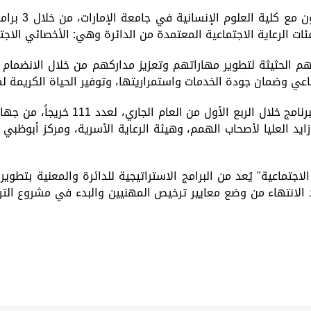
وأضاف، تم إعد
ات الرعاية الاجتماعية المعتمدة من الدائرة وهي: الأخصائي الاج
 الحثيثة لتطوير مهاراتهم وتعزيز مداركهم من خلال الانضمام إلى 
تماعي وضمان جودة الخدمات واستمراريتها، وتوفير الحياة الكريمة
وأشار العامري إلى أنه تم تخريج الدفع
لعليا لأصحاب الهمم، وهيئة الرعاية الأسرية، ومركز أبوظبي للإ
 الاجتماعية" يُعد من البرامج الاستراتيجية للدائرة والمعنية بت
د الانتهاء من وضع معايير ترخيص المهنيين والبدء في مشروع الت