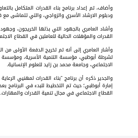
ودبلوم الارشاد الأسري والزواجي، والتي تتماشى مع فئ
وأشاد العامري بالجهود التي بذلها الخريجون، وجهودهم
القدرات والمؤهلات الحالية للعاملين في القطاع الاج
لشرطة أبوظبي، مؤسسة التنمية الأسرية، ومؤسسة زايد ا
الاجتماعي، وجامعة محمد بن زايد للعلوم الإنسانية.
والجدير ذكره أن برنامج "بناء القدرات لمهنيي الرعاية
إمارة أبوظبي؛ حيث تم التخطيط للبدء في البرنامج بع
القطاع الاجتماعي في مجال تنمية القدرات والمهارات.