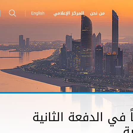
من نحن
المركز الإعلامي
English
مجتمع بأبوظبي تحتفي بـ 42 خريجاً في الدفعة الثانية
ة