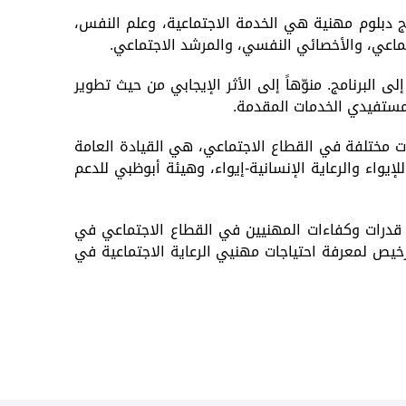
اد برنامج بناء القدرات المتكامل بالتعاون مع كلية العلوم الإنسانية في جامعة الإمارات، من خلال 3 برامج دبلوم مهنية هي الخدمة الاجتماعية، وعلم النفس،
تماعي، والأخصائي النفسي، والمرشد الاجتماعي.
البرنامج. منوّهاً إلى الأثر الإيجابي من حيث تطوير
 لمستفيدي الخدمات المقدمة
.
ة الأولى من البرنامج خلال الربع الأول من العام الجاري، لعدد 111 خريجاً، من جهات مختلفة في القطاع الاجتماعي، هي القيادة العامة
يواء والرعاية الإنسانية-إيواء، وهيئة أبوظبي للدعم
طوير قدرات وكفاءات المهنيين في القطاع الاجتماعي في
رخيص لمعرفة احتياجات مهنيي الرعاية الاجتماعية في