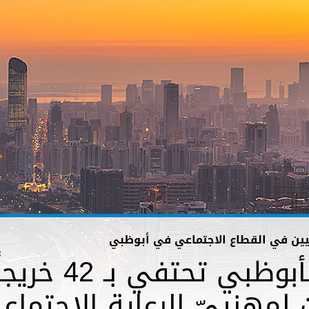
يين في القطاع الاجتماعي في أبوظبي
دائرة تنمية ال
 لمهنييّ الرعاية الاجتماعي