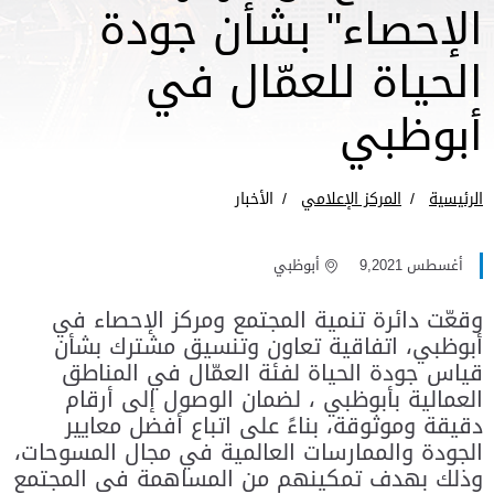
الإحصاء" بشأن جودة
الحياة للعمّال في
أبوظبي
الرئيسية
المركز الإعلامي
الأخبار
أغسطس 9,2021
أبوظبي
وقعّت دائرة تنمية المجتمع ومركز الإحصاء في
أبوظبي، اتفاقية تعاون وتنسيق مشترك بشأن
قياس جودة الحياة لفئة العمّال في المناطق
العمالية بأبوظبي ، لضمان الوصول إلى أرقام
دقيقة وموثوقة، بناءً على اتباع أفضل معايير
الجودة والممارسات العالمية في مجال المسوحات،
وذلك بهدف تمكينهم من المساهمة في المجتمع