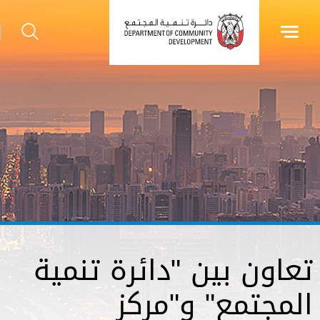
تعاون بين "دائرة تنمية
المجتمع" و"مركز