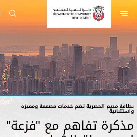
بطاقة مديم الحصرية تضم خدمات مصممة ومميزة
واستثنائية
مذكرة تفاهم مع "فزعة"