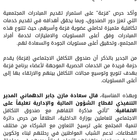
وأكد حرص "فزعة" على استمرار تقديم المبادرات المجتمعية
التي تعزز دور الصندوق، وبما يحقق أهدافه في تقديم خدمات
تكافلية متميزة لحاملي عضوية فزعة وأسرهم، حيث تتنوع هذه
المبادرات وفق أعلى المستويات والامتيازات لخدمة أفراد
المجتمع، وتحقيق أعلى مستويات الجودة والسعادة لهم.
من الجدير بالذكر أن صندوق التكافل الاجتماعي (فزعة) يقدم
حزمة فريدة من الخدمات الحصرية الموجهة لأعضاء برنامج فزعة
بهدف تنويع وتوسيع مجالات التكافل بينهم والارتقاء بها إلى
أعلى المستويات.
وبهذه المناسبة،
قال سعادة مازن جابر الدهماني المدير
التنفيذي لقطاع الشؤون المالية والإدارية تعليقاً على
الاتفاقية
: "تأتي مذكرة التفاهم مع صندوق التكافل
الاجتماعي للعاملين بوزارة الداخلية، انطلاقاً من حرص دائرة
تنمية المجتمع على ترسيخ التعاون مع الشركاء من مختلف
القطاعات، لدعم الشباب المواطنين في رحلتهم لبناء وتكوين