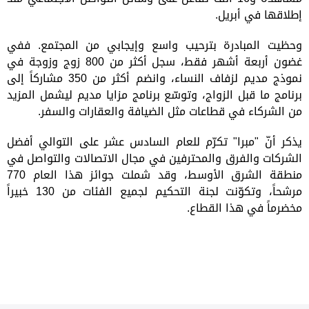
إطلاقها في أبريل
.
وحظيت المبادرة بترحيب واسع وإيجابي من المجتمع. ففي
غضون أربعة أشهر فقط، سجل أكثر من 800 زوج وزوجة في
نموذج مديم لزفاف النساء، وانضم أكثر من 350 مشاركاً إلى
برنامج ما قبل الزواج، وتوسّع برنامج مزايا مديم ليشمل المزيد
من الشركاء في قطاعات مثل الضيافة والعقارات والسفر
.
يذكر أنّ "مبرا" تكرّم للعام السادس عشر على التوالي أفضل
الشركات والفرق والمحترفين في مجال الاتصالات والتواصل في
منطقة الشرق الأوسط، وقد شملت جوائز هذا العام
770
مرشحاً، وتكوّنت لجنة التحكيم لجميع الفئات من
130
خبيراً
مخضرماً في هذا القطاع.