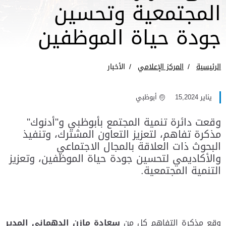
المجتمعية وتحسين
جودة حياة الموظفين
الرئيسية
المركز الإعلامي
الأخبار
يناير 15,2024
أبوظبي
وقعت دائرة تنمية المجتمع بأبوظبي و"أدنوك"
مذكرة تفاهم، لتعزيز التعاون المشترك، وتنفيذ
البحوث ذات العلاقة بالمجال الاجتماعي
والأكاديمي لتحسين جودة حياة الموظفين، وتعزيز
التنمية المجتمعية.
وقع مذكرة التفاهم كل من
سعادة مازن الدهماني المدير