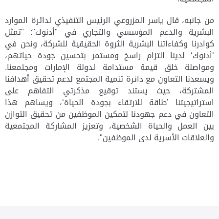
من جانبه، قال ياسر المزروعي الرئيس التنفيذي لدائرة الموارد
البشرية والدعم المؤسسي والتجاري في "أدنوك": "تمثل
كوادرنا وكفاءاتنا البشرية الثروة الحقيقية للشركة، ونحن في
’أدنوك‘
لدينا التزام راسخ ومستمر
بتحسين جودة حياتهم،
ومواصلة خلق قيمة مستدامة لدولة الإمارات ومجتمعنا.
ويسعدنا التعاون مع دائرة تنمية المجتمع لدعم تحقيق أهدافنا
المشتركة، حيث يستند توقيع مذكرتي التفاهم على
استراتيجيتنا ’طاقة للارتقاء بجودة الحياة‘، ويساهم هذا
التعاون في دعم جهودنا لتمكين الموظفين من تحقيق التوازن
بين العمل والحياة الشخصية، وتعزيز المشاركة المجتمعية
والعلاقات الأسرية لدى الموظفين".