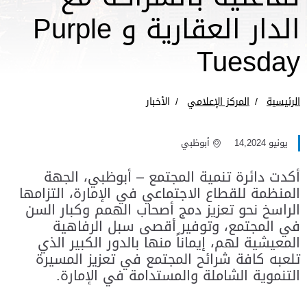
الدار العقارية و Purple
Tuesday
الرئيسية
المركز الإعلامي
الأخبار
يونيو 14,2024
أبوظبي
أكدت دائرة تنمية المجتمع – أبوظبي، الجهة
المنظمة للقطاع الاجتماعي في الإمارة، التزامها
الراسخ نحو تعزيز دمج أصحاب الهمم وكبار السن
في المجتمع، وتوفير أقصى سبل الرفاهية
المعيشية لهم، إيماناً منها بالدور الكبير الذي
تلعبه كافة شرائح المجتمع في تعزيز المسيرة
التنموية الشاملة والمستدامة في الإمارة.