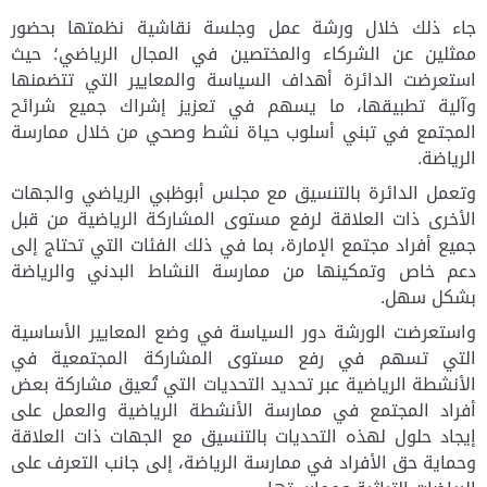
جاء ذلك خلال ورشة عمل وجلسة نقاشية نظمتها بحضور
ممثلين عن الشركاء والمختصين في المجال الرياضي؛ حيث
استعرضت الدائرة أهداف السياسة والمعايير التي تتضمنها
وآلية تطبيقها، ما يسهم في تعزيز إشراك جميع شرائح
المجتمع في تبني أسلوب حياة نشط وصحي من خلال ممارسة
الرياضة.
وتعمل الدائرة بالتنسيق مع مجلس أبوظبي الرياضي والجهات
الأخرى ذات العلاقة لرفع مستوى المشاركة الرياضية من قبل
جميع أفراد مجتمع الإمارة، بما في ذلك الفئات التي تحتاج إلى
دعم خاص وتمكينها من ممارسة النشاط البدني والرياضة
بشكل سهل.
واستعرضت الورشة دور السياسة في وضع المعايير الأساسية
التي تسهم في رفع مستوى المشاركة المجتمعية في
الأنشطة الرياضية عبر تحديد التحديات التي تُعيق مشاركة بعض
أفراد المجتمع في ممارسة الأنشطة الرياضية والعمل على
إيجاد حلول لهذه التحديات بالتنسيق مع الجهات ذات العلاقة
وحماية حق الأفراد في ممارسة الرياضة، إلى جانب التعرف على