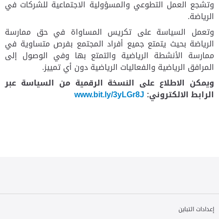
وتشجع العمل التطوعي والمسؤولية الاجتماعية للشركات في
الرياضة.
وتعمل السياسة على تكريس المساواة في حق ممارسة
الرياضة بحيث يتمتع جميع أفراد المجتمع بفرص متساوية في
ممارسة الأنشطة الرياضية والتمتع بها وفي الوصول إلى
المرافق الرياضية والفعاليات الرياضية دون أي تمييز.
ويمكن الاطلاع على النسخة الرقمية من السياسة عبر
الرابط الالكتروني:
www.bit.ly/3yLGr8J
إعدادات التباين