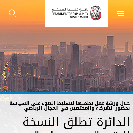
خلال ورشة عمل نظمتها لتسليط الضوء على السياسة
بحضور الشركاء والمختصين في المجال الرياضي
الدائرة تطلق النسخة