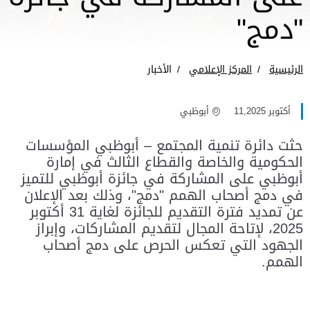
"دمج"
الرئيسية
المركز الإعلامي
الأخبار
أكتوبر 11,2025
أبوظبي
حثت دائرة تنمية المجتمع – أبوظبي المؤسسات
الحكومية والخاصة والقطاع الثالث في إمارة
أبوظبي على المشاركة في جائزة أبوظبي للتميز
في دمج أصحاب الهمم "دمج"، وذلك بعد الإعلان
عن تمديد فترة التقديم للجائزة لغاية 31 أكتوبر
2025، لإتاحة المجال لتقديم المشاركات، وإبراز
الجهود التي تعكس الحرص على دمج أصحاب
الهمم.