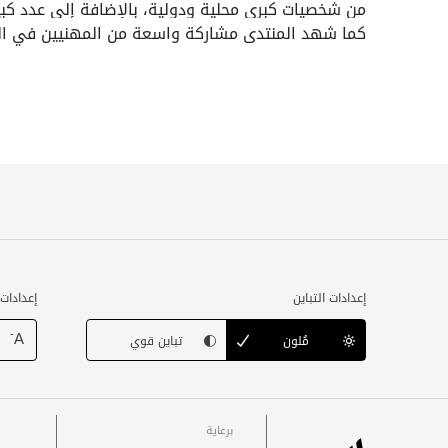
من شخصيات كبرى محلية ودولية، بالإضافة إلى عدد كبير 
كما شهد المنتدى مشاركة واسعة من المهنيين في القطاع
إعدادات التباين
إعدادات
-
A
مُلون
تباين قوي
برعاية