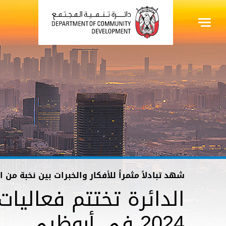
شهد تبادلاً مثمراً للأفكار والخبرات بين نخبة من 
الدائرة تختتم فعاليات
2024 في أبوظبي