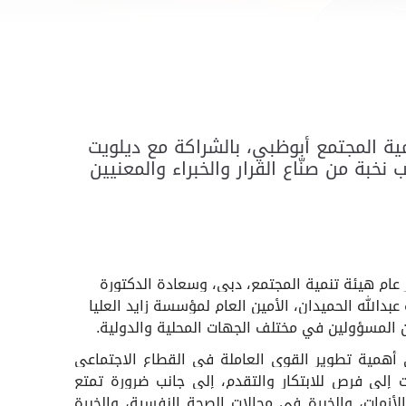
لرعاية الاجتماعية 2024" الذي نظمته دائرة تنمية المجتمع أبوظبي، بالشراكة مع ديلويت
نخبة من صنّاع القرار والخبراء والمعنيين
 عام هيئة تنمية المجتمع، دبي، وسعادة الدكتورة
دالله الحميدان، الأمين العام لمؤسسة زايد العليا
ن المسؤولين في مختلف الجهات المحلية والدولية.
أهمية تطوير القوى العاملة في القطاع الاجتماعي
ت إلى فرص للابتكار والتقدم، إلى جانب ضرورة تمتع
الأزمات، والخبرة في مجالات الصحة النفسية، والخبرة