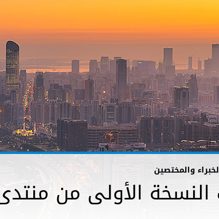
الخبراء والمختصين
 النسخة الأولى من منتدى 