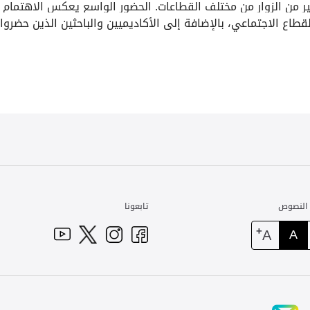
من الزوار من مختلف القطاعات. الحضور الواسع يعكس الاهتمام المت
 الاجتماعي، بالإضافة إلى الأكاديميين والباحثين الذين حضروا ل
 النصوص
تابعونا
+
A
A