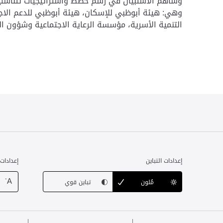
وهي: هيئة أبوظبي للإسكان، هيئة أبوظبي للدعم الا
التنمية الأسرية، مؤسسة الرعاية الاجتماعية وشؤون القص
إعدادات التباين
إعدادات
-
A
مُلون
تباين قوي