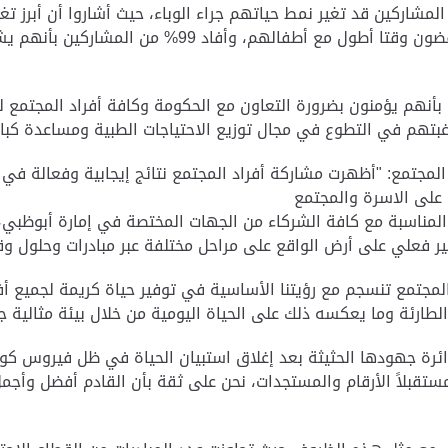
الأزمة ساهمت في تقوية علاقاتهم الأسرية وأنهم يقضون و
لمجتمع: "أظهرت مشاركة أفراد المجتمع نتائج إيجابية وفعالة في ا
ة على الاسرة والمجتمع
ل المناسبة مع كافة الشركاء من الجهات المختصة في إمارة أبوظبي
ر فعلي على أرض الواقع على مراحل مختلفة عبر مبادرات وحلول وقت
 المجتمع تنسجم مع رؤيتنا الأساسية في توفير حياة كريمة لجميع أ
 الطارئة وما يعكسه ذلك على الحياة اليومية من خلال بيئة مثالية ج
ة جهودها الحثيثة بعد إغلاق استبيان الحياة في ظل فيروس كورونا،
م مستقبلاً الأرقام والمستجدات، نحن على ثقة بأن القادم أفضل وأ