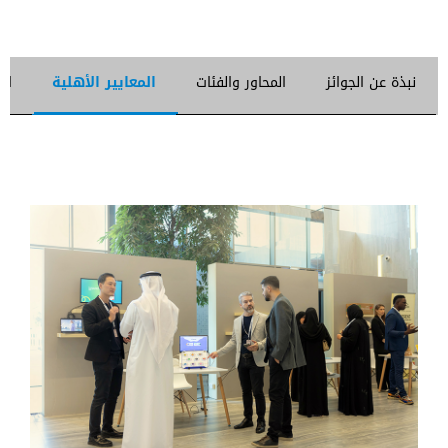
نبذة عن الجوائز
المحاور والفئات
المعايير الأهلية
الت