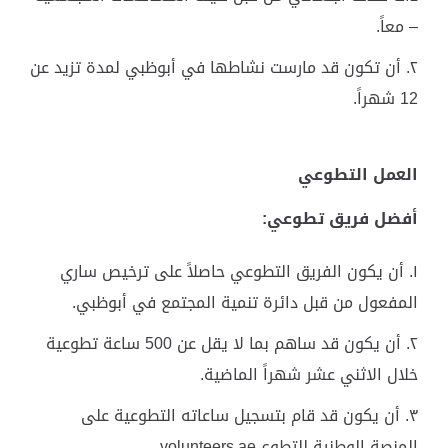
– معاً.
أن تكون قد مارست نشاطها في أبوظبي لمدة تزيد عن
12 شهراً.
العمل التطوعي
أفضل فريق تطوعي
:
أن يكون الفريق التطوعي حاصلاً على ترخيص ساري
المفعول من قبل دائرة تنمية المجتمع في أبوظبي.
أن يكون قد ساهم بما لا يقل عن 500 ساعة تطوعية
خلال الاثني عشر شهراً الماضية.
أن يكون قد قام بتسجيل ساعاته التطوعية على
المنصة الوطنية للتطوع volunteers.ae