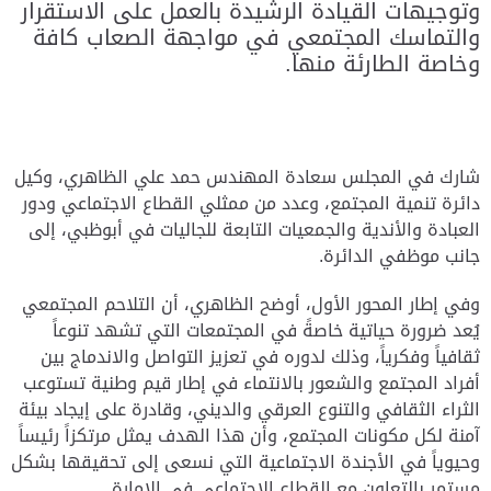
وتوجيهات القيادة الرشيدة بالعمل على الاستقرار
والتماسك المجتمعي في مواجهة الصعاب كافة
وخاصة الطارئة منها.
شارك في المجلس سعادة المهندس حمد علي الظاهري، وكيل
دائرة تنمية المجتمع، وعدد من ممثلي القطاع الاجتماعي ودور
العبادة والأندية والجمعيات التابعة للجاليات في أبوظبي، إلى
جانب موظفي الدائرة.
وفي إطار المحور الأول، أوضح الظاهري، أن التلاحم المجتمعي
يُعد ضرورة حياتية خاصةً في المجتمعات التي تشهد تنوعاً
ثقافياً وفكرياً، وذلك لدوره في تعزيز التواصل والاندماج بين
أفراد المجتمع والشعور بالانتماء في إطار قيم وطنية تستوعب
الثراء الثقافي والتنوع العرقي والديني، وقادرة على إيجاد بيئة
آمنة لكل مكونات المجتمع، وأن هذا الهدف يمثل مرتكزاً رئيساً
وحيوياً في الأجندة الاجتماعية التي نسعى إلى تحقيقها بشكل
مستمر بالتعاون مع القطاع الاجتماعي في الإمارة.