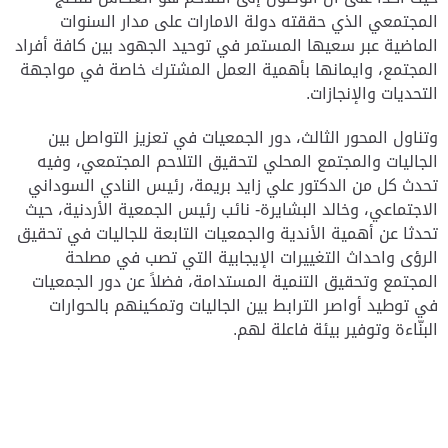
المجتمعي الذي حققته دولة الامارات على مدار السنوات
الماضية عبر سعيها المستمر في توحيد الجهود بين كافة أفراد
المجتمع، وايمانها بأهمية العمل المشترك خاصة في مواجهة
التحديات والإنجازات.
وتناول المحور الثالث، دور الجمعيات في تعزيز التواصل بين
الجاليات والمجتمع المحلي لتحقيق التلاحم المجتمعي، وفيه
تحدث كل من الدكتور علي زايد بريمة، رئيس النادي السوداني
الاجتماعي، وخالد البشايرة- نائب رئيس الجمعية الأردنية، حيث
تحدثا عن أهمية الأندية والجمعيات التابعة للجاليات في تحقيق
الرؤى واحداث التغييرات الإيجابية التي تصب في مصلحة
المجتمع وتحقيق التنمية المستدامة، فضلاً عن دور الجمعيات
في توطيد أواصر الترابط بين الجاليات وتمكينهم بالحوارات
البنّاءة وتوفير بيئة فاعلة لهم.