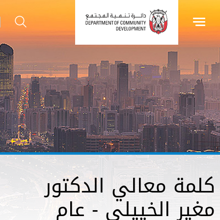
كلمة معالي الدكتور
مغير الخييلي - عام