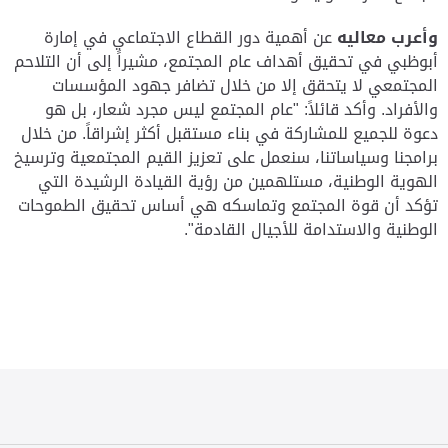
وأعرب معاليه
عن أهمية دور القطاع الاجتماعي في إمارة
أبوظبي في تحقيق أهداف عام المجتمع، مشيراً إلى أن التلاحم
المجتمعي لا يتحقق إلا من خلال تضافر جهود المؤسسات
والأفراد. وأكد قائلاً:
"
عام المجتمع ليس مجرد شعار، بل هو
دعوة للجميع للمشاركة في بناء مستقبل أكثر إشراقاً. من خلال
برامجنا وسياساتنا، سنعمل على تعزيز القيم المجتمعية وترسيخ
الهوية الوطنية، مستلهمين من رؤية القيادة الرشيدة التي
تؤكد أن قوة المجتمع وتماسكه هي أساس تحقيق الطموحات
الوطنية والاستدامة للأجيال القادمة
."