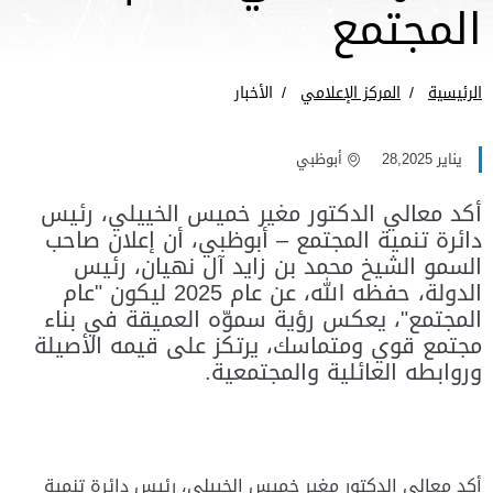
المجتمع
الرئيسية
المركز الإعلامي
الأخبار
يناير 28,2025
أبوظبي
أكد معالي الدكتور مغير خميس الخييلي، رئيس
دائرة تنمية المجتمع – أبوظبي، أن إعلان صاحب
السمو الشيخ محمد بن زايد آل نهيان، رئيس
الدولة، حفظه الله، عن عام 2025 ليكون "عام
المجتمع"، يعكس رؤية سموّه العميقة في بناء
مجتمع قوي ومتماسك، يرتكز على قيمه الأصيلة
وروابطه العائلية والمجتمعية.
أكد معالي الدكتور مغير خميس الخييلي، رئيس دائرة تنمية