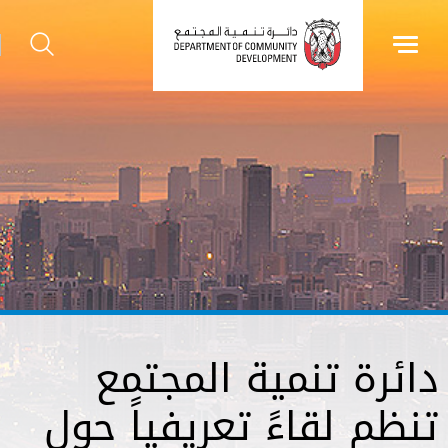
دائرة تنمية المجتمع
تنظم لقاءً تعريفياً حول