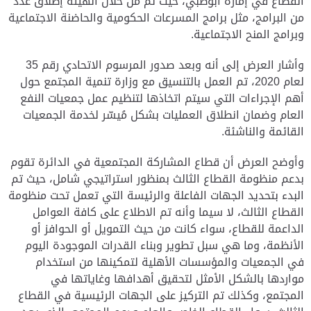
القطاع في إمارة أبوظبي، حيث تم من خلال الهيئة إطلاق عدد
من البرامج، مثل برامج المسرعات الحكومية والحاضنة الاجتماعية
وبرامج المنح الاجتماعية.
وأشار العرض إلى أنه وبعد صدور المرسوم الاتحادي رقم 35
لعام 2020، تم العمل بالتنسيق مع وزارة تنمية المجتمع حول
أهم الإجراءات التي سيتم اتخاذها لتنظيم عمل جمعيات النفع
العام وضمان انطلاق العمليات بشكل مُيسّر لخدمة الجمعيات
القائمة والناشئة.
وأوضح العرض أن قطاع المشاركة المجتمعية في الدائرة تقوم
بدعم منظومة القطاع الثالث بمنظور استراتيجي شامل، حيث تم
البدء بتحديد الجهات الفاعلة والرئيسة التي تعمل تحت منظومة
القطاع الثالث، لا سيما وأنه تم الاطلاع على كافة العوامل
الداعمة للقطاع، سواء كانت من حيث التمويل أو الحوافز أو
الأنظمة، وما هي سبل تطوير وبناء القدرات الموجودة اليوم
في الجمعيات والمؤسسات الأهلية لتمكينها من استخدام
مواردها بالشكل الأمثل لتحقيق أهدافها وغاياتها في
المجتمع، وكذلك تم التركيز على الجهات الرئيسية في القطاع