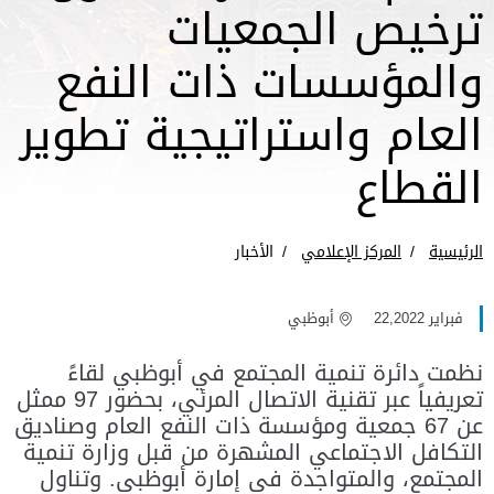
ترخيص الجمعيات
والمؤسسات ذات النفع
العام واستراتيجية تطوير
القطاع
الرئيسية
المركز الإعلامي
الأخبار
فبراير 22,2022
أبوظبي
نظمت دائرة تنمية المجتمع في أبوظبي لقاءً
تعريفياً عبر تقنية الاتصال المرئي، بحضور 97 ممثل
عن 67 جمعية ومؤسسة ذات النفع العام وصناديق
التكافل الاجتماعي المشهرة من قبل وزارة تنمية
المجتمع، والمتواجدة في إمارة أبوظبي. وتناول