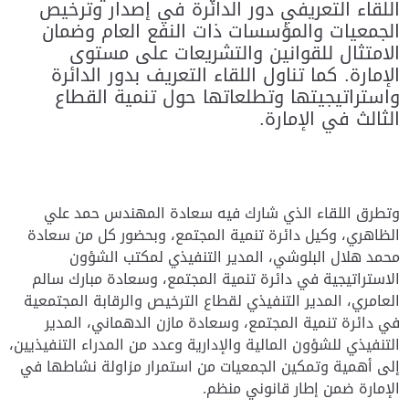
اللقاء التعريفي دور الدائرة في إصدار وترخيص
الجمعيات والمؤسسات ذات النفع العام وضمان
الامتثال للقوانين والتشريعات على مستوى
الإمارة. كما تناول اللقاء التعريف بدور الدائرة
واستراتيجيتها وتطلعاتها حول تنمية القطاع
الثالث في الإمارة.
وتطرق اللقاء الذي شارك فيه سعادة المهندس حمد علي
الظاهري، وكيل دائرة تنمية المجتمع، وبحضور كل من سعادة
محمد هلال البلوشي، المدير التنفيذي لمكتب الشؤون
الاستراتيجية في دائرة تنمية المجتمع، وسعادة مبارك سالم
العامري، المدير التنفيذي لقطاع الترخيص والرقابة المجتمعية
في دائرة تنمية المجتمع، وسعادة مازن الدهماني، المدير
التنفيذي للشؤون المالية والإدارية وعدد من المدراء التنفيذيين،
إلى أهمية وتمكين الجمعيات من استمرار مزاولة نشاطها في
الإمارة ضمن إطار قانوني منظم.