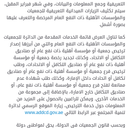
التعريفية وجمع المعلومات والبيانات، وفي شهر فبراير المقبل،
سيتم تكثيف الزيارات الميدانية التعريفية للجمعيات
والمؤسسات الأهلية ذات النفع العام المرخصة والتعرف عليها
بصورة أشمل.
كما تناول العرض قائمة الخدمات المقدمة من الدائرة للجمعيات
والمؤسسات الأهلية ذات النفع العام والتي من أبرزها إصدار
ترخيص جمعية أو مؤسسة أهلية ذات نفع عام أو صناديق
التكافل أو الاتحاد، وكذلك تجديد رخصة جمعية أو مؤسسة
أهلية ذات نفع عام أو صناديق التكافل أو الاتحادات، وطلب
ترخيص فرع جمعية أو مؤسسة أهلية ذات نفع عام أو صناديق
تكافل أو اتحادات داخل الإمارة، وكذلك طلب شهادة عدم
ممانعة لفتح فرع جمعية أو مؤسسة أهلية ذات نفع عام، أو
صناديق التكافل خارج الامارة، بالإضافة إلى مجموعة من
الخدمات الأخرى. ويمكن للراغبين بالحصول على المزيد من
المعلومات حول خدمة الترخيص، زيارة الموقع الرسمي لدائرة
تنمية المجتمع عبر الرابط التالي
www.addcd.gov.ae
وبحسب قانون الجمعيات في الدولة، يحق لمواطني دولة