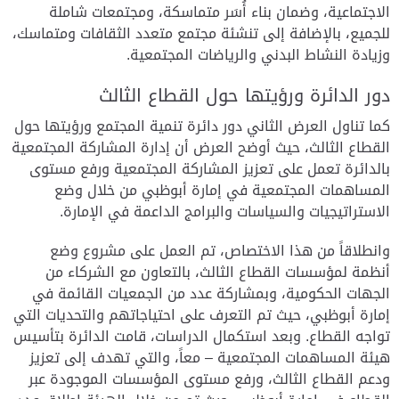
الاجتماعية، وضمان بناء أُسَر متماسكة، ومجتمعات شاملة
للجميع، بالإضافة إلى تنشئة مجتمع متعدد الثقافات ومتماسك،
وزيادة النشاط البدني والرياضات المجتمعية.
دور الدائرة ورؤيتها حول القطاع الثالث
كما تناول العرض الثاني دور دائرة تنمية المجتمع ورؤيتها حول
القطاع الثالث، حيث أوضح العرض أن إدارة المشاركة المجتمعية
بالدائرة تعمل على تعزيز المشاركة المجتمعية ورفع مستوى
المساهمات المجتمعية في إمارة أبوظبي من خلال وضع
الاستراتيجيات والسياسات والبرامج الداعمة في الإمارة.
وانطلاقاً من هذا الاختصاص، تم العمل على مشروع وضع
أنظمة لمؤسسات القطاع الثالث، بالتعاون مع الشركاء من
الجهات الحكومية، وبمشاركة عدد من الجمعيات القائمة في
إمارة أبوظبي، حيث تم التعرف على احتياجاتهم والتحديات التي
تواجه القطاع. وبعد استكمال الدراسات، قامت الدائرة بتأسيس
هيئة المساهمات المجتمعية – معاً، والتي تهدف إلى تعزيز
ودعم القطاع الثالث، ورفع مستوى المؤسسات الموجودة عبر