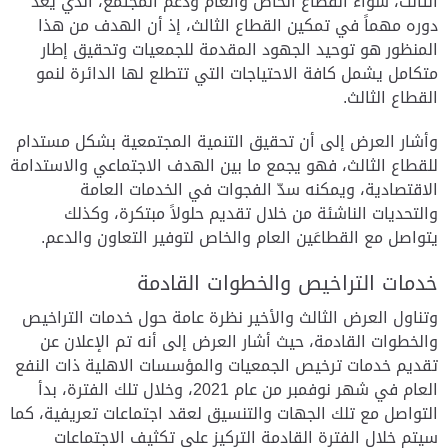
الثالث، سواء القطاع الخاص والعام ودعم المجتمع، الذي يعد
دوره مهماً في تمكين القطاع الثالث، إذ أن الهدف من هذا
المنظور هو توحيد الجهود المقدمة للجمعيات وتحقيق إطار
متكامل يشمل كافة الاحتياجات التي تتطلع لها الدائرة لنمو
القطاع الثالث.
وأشار العرض إلى أن تحقيق التنمية المجتمعية بشكل مستدام
للقطاع الثالث، فهو يجمع ما بين الهدف الاجتماعي والاستدامة
الاقتصادية، ويمكنه سدّ الفجوات في الخدمات العامة
والتحديات الناشئة من خلال تقديم حلولاً مبتكرة، وكذلك
يتواصل مع القطاعَين العام والخاص لتوفير التعاون والدعم.
خدمات التراخيص والخطوات القادمة
وتناول العرض الثالث والأخير نظرة عامة حول خدمات التراخيص
والخطوات القادمة، حيث أشار العرض إلى أنه تم الإعلان عن
تقديم خدمات ترخيص الجمعيات والمؤسسات الاهلية ذات النفع
العام في شهر نوفمبر من عام 2021، وخلال تلك الفترة، بدأ
التواصل مع تلك الجهات والتنسيق لعقد اجتماعات تعريفية، كما
سيتم خلال الفترة القادمة التركيز على تكثيف الاجتماعات