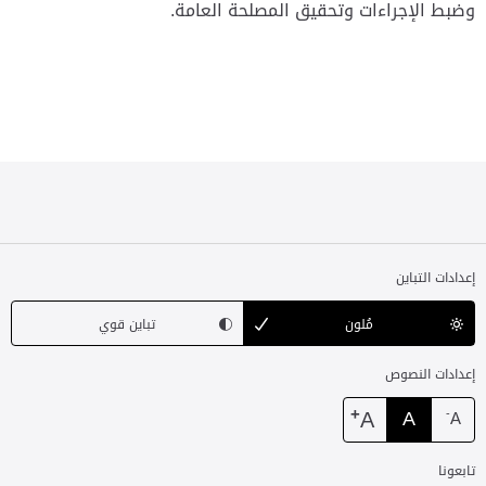
وضبط الإجراءات وتحقيق المصلحة العامة.
إعدادات التباين
مُلون
تباين قوي
إعدادات النصوص
+
A
A
-
A
تابعونا