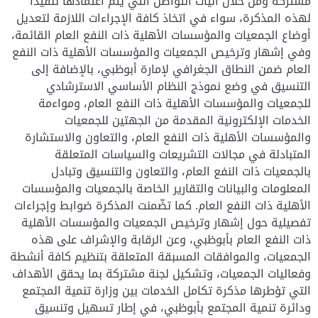
مشتركة ومن خلال آليات التواصل التي يتم اعتمادها تنفيذاً
لهذه المذكرة، سواء في اتخاذ كافة الإجراءات اللازمة لتعديل
أوضاع الجمعيات والمؤسسات الأهلية ذات النفع العام القائمة،
وفي إشهار وترخيص الجمعيات والمؤسسات الأهلية ذات النفع
العام ضمن النطاق الجغرافي لإمارة أبوظبي، بالإضافة إلى
التنسيق في وضع نموذج النظام الأساسي الاسترشادي
للجمعيات والمؤسسات الأهلية ذات النفع العام، ومواءمة
الخدمات الإلكترونية المقدمة من الجهتين للجمعيات
والمؤسسات الأهلية ذات النفع العام، والتعاون والاستشارة
المتبادلة في مجالات التشريعات والسياسات المتعلقة
بالجمعيات ذات النفع العام، والتعاون والتنسيق وتبادل
المعلومات والبيانات والتقارير الخاصة بالجمعيات والمؤسسات
الأهلية ذات النفع العام. كما تضّمنت المذكرة ضوابط وإجراءات
تفصيلية حول إشهار وترخيص الجمعيات والمؤسسات الأهلية
ذات النفع العام بأبوظبي، وعن الرقابة والإشراف على هذه
الجمعيات، والموافقات المسبقة المتعلقة بتنظيم كافة أنشطة
وفعاليات الجمعيات، وتشكيل لجنة مشتركة بما يحقق الأهداف
التي تؤطرها مذكرة تكامل الخدمات بين وزارة تنمية المجتمع
ودائرة تنمية المجتمع بأبوظبي، في إطار تسهيل وتنسيق