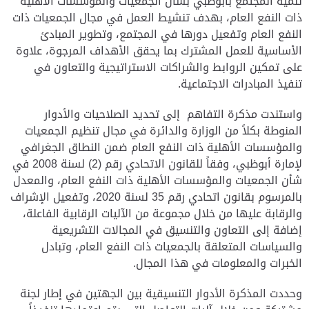
تنمية المجتمع بأبوظبي بشأن الجمعيات والمؤسسات الأهلية
ذات النفع العام، بهدف تنشيط العمل في مجال الجمعيات ذات
النفع العام وتفعيل دورها في المجتمع، وتطوير المبادئ
الأساسية للعمل المشترك بما يحقق الأهداف المرجوة، علاوة
على تمكين الروابط والشراكات الاستراتيجية والتعاون في
تنفيذ المبادرات الاجتماعية.
واستندت مذكرة التفاهم إلى تحديد الصلاحيات والأدوار
المنوطة بكلاً من الوزارة والدائرة في مجال تنظيم الجمعيات
والمؤسسات الأهلية ذات النفع العام ضمن النطاق الجغرافي
لإمارة أبوظبي، وفقاً للقانون الاتحادي رقم (2) لسنة 2008 في
شأن الجمعيات والمؤسسات الأهلية ذات النفع العام، والمعدل
بالمرسوم بقانون اتحادي رقم 35 لسنة 2020، وتفعيل الإشراف
والرقابة عليها من خلال مجموعة من الآليات الرقابية الفاعلة،
إضافة إلى التعاون والتنسيق في المجالات التشريعية
والسياسات المتعلقة بالجمعيات ذات النفع العام، وتبادل
الخبرات والمعلومات في هذا المجال.
وحددت المذكرة الأدوار التنسيقية بين الجهتين في إطار لجنة