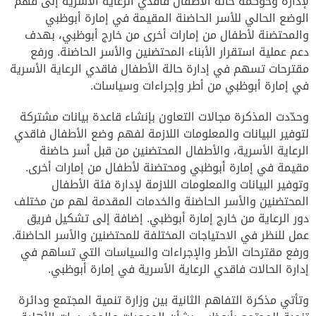
لإدارة وحوكمة حالة الأطفال فاقدي الرعاية الأسرية إلى فهم
الوضع الحالي للأسر الحاضنة المقيمة في إمارة أبوظبي
والمحتضنة لأطفال من إمارات أخرى من خارج أبوظبي، بهدف
دعم عملية استقرار الأبناء المحتضنين والأسر الحاضنة. ورفع
مقترحات تسهم في إدارة حالة الأطفال فاقدي الرعاية الأسرية
في إمارة أبوظبي من أطر وإجراءات وسياسات.
وحدّدت المذكرة مجالات التعاون بإنشاء قاعدة بيانات مشتركة
لتوفير البيانات والمعلومات اللازمة لفهم وضع الأطفال فاقدي
الرعاية الأسرية، والأطفال المحتضنين من قبل أسر حاضنة
مقيمة في إمارة أبوظبي ومحتضنة لأطفال من إمارات أخرى.
وتوفير البيانات والمعلومات اللازمة لإدارة فئة الأطفال
المحتضنين والأسر الحاضنة والخدمات المقدمة لهم من مختلف
دور الرعاية من خارج إمارة أبوظبي. إضافة إلى تشكيل فريق
عمل للنظر في الاحتياجات المختلفة للمحتضنين والأسر الحاضنة.
ورفع مقترحات الأطر والإجراءات والسياسات التي تساهم في
إدارة الحالات فاقدي الرعاية الأسرية في إمارة أبوظبي.
وتأتي مذكرة التفاهم الثانية بين وزارة تنمية المجتمع ودائرة