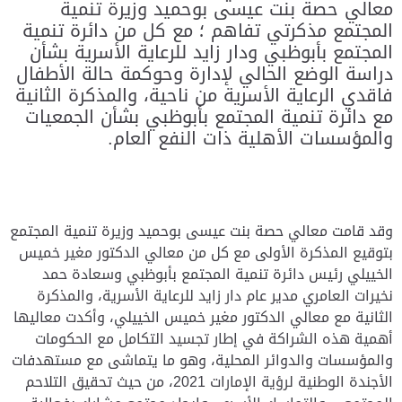
معالي حصة بنت عيسى بوحميد وزيرة تنمية
المجتمع مذكرتي تفاهم ؛ مع كل من دائرة تنمية
المجتمع بأبوظبي ودار زايد للرعاية الأسرية بشأن
دراسة الوضع الحالي لإدارة وحوكمة حالة الأطفال
فاقدي الرعاية الأسرية من ناحية، والمذكرة الثانية
مع دائرة تنمية المجتمع بأبوظبي بشأن الجمعيات
والمؤسسات الأهلية ذات النفع العام.
وقد قامت معالي حصة بنت عيسى بوحميد وزيرة تنمية المجتمع
بتوقيع المذكرة الأولى مع كل من معالي الدكتور مغير خميس
الخييلي رئيس دائرة تنمية المجتمع بأبوظبي وسعادة حمد
نخيرات العامري مدير عام دار زايد للرعاية الأسرية، والمذكرة
الثانية مع معالي الدكتور مغير خميس الخييلي، وأكدت معاليها
أهمية هذه الشراكة في إطار تجسيد التكامل مع الحكومات
والمؤسسات والدوائر المحلية، وهو ما يتماشى مع مستهدفات
الأجندة الوطنية لرؤية الإمارات 2021، من حيث تحقيق التلاحم