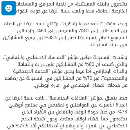
يشعرون بالبيئة المعيشية، من ناحية المرافق والمساحات
م
الخارجية العامة، فيما وبلغت نسبة الرضا عن جودة الهواء 74%.
ورصد مؤشر "السعادة والرفاهية"، ارتفاع نسبة الرضا عن الحياة
بين المواطنين إلى 81%، والمقيمين إلى 84%، وإجمالي
المجموع العام بنسبة رضا تصل إلى 83.5% بين جميع المشاركين
في عينة الاستبانة.
وشملت الاستبانة قياس مؤشر "التماسك الاجتماعي والثقافي"،
والذي كشف أن 80% من المشاركين على دراية بالثقافة
والتراث الإماراتي. أما فيما يخص مؤشر "الخدمة الاجتماعية
والمجتمعية"، عبر 70% من المشاركين في الاستبانة عن رضاهم
عن خدمات القطاع الاجتماعي في إمارة أبوظبي.
فيما يتعلق بمؤشر "العلاقات الاجتماعية"، بلغت نسبة الرضا عن
الحياة الأسرية بين المواطنين والمقيمين في مجتمع أبوظبي
73%، من حيث جودة الوقت والتفاعل بين الأفراد الذين
يجتمعون معاً لقضاء أوقات ممتعة. وحول شبكة الدعم
الاجتماعي بين الافراد وأقاربهم أو أصدقائهم أكد 77.5% في