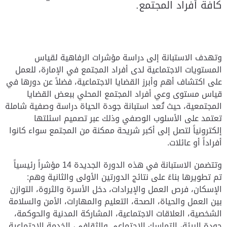
كافة أفراد المجتمع.
وتهدف الاستبانة إلى دراسة مؤشرات الرفاهية لقياس
المستويات الاجتماعية لدى أفراد المجتمع في الإمارة، للعمل
على اكتشاف أهم وأبرز القضايا الاجتماعية، فضلاً عن دورها في
قياس مستوى وعي أفراد المجتمع المحلي ببعض القضايا
المجتمعية، حيث تُعد استبانة جودة الحياة دراسة وصفية شاملة
تعتمد على الأسلوب الوصفي وذلك عبر تصميم اسئلتها
إلكترونياً لتصل إلى أكبر شريحة ممكنة من المجتمع سواء كانوا
أفراداً أو عائلات.
وتتضمن الاستبانة في هذه الدورة الجديدة 14 مؤشراً رئيسياً
تم تطويرها بناءً على نتائج الدورتين الأولى والثانية وهم:
الإسكان، فرص العمل والإيرادات، دخل الأسرة والثروة، التوازن
بين العمل والحياة، الصحة، التعليم والمهارات، الأمن والسلامة
الشخصية، العلاقات الاجتماعية، المشاركة المدنية والحوكمة،
جودة البيئة، التماسك الاجتماعي والثقافي، الخدمة الاجتماعية