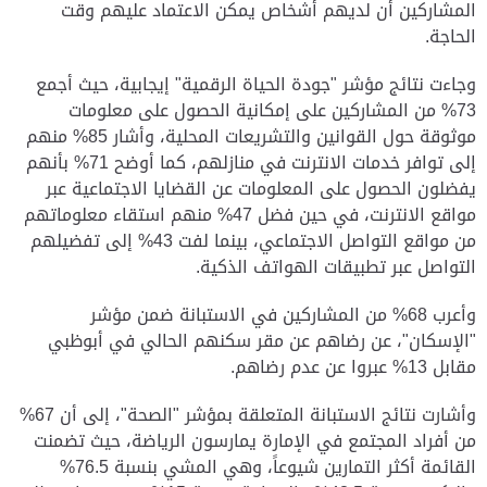
المشاركين أن لديهم أشخاص يمكن الاعتماد عليهم وقت
الحاجة.
وجاءت نتائج مؤشر "جودة الحياة الرقمية" إيجابية، حيث أجمع
73% من المشاركين على إمكانية الحصول على معلومات
موثوقة حول القوانين والتشريعات المحلية، وأشار 85% منهم
إلى توافر خدمات الانترنت في منازلهم، كما أوضح 71% بأنهم
يفضلون الحصول على المعلومات عن القضايا الاجتماعية عبر
مواقع الانترنت، في حين فضل 47% منهم استقاء معلوماتهم
من مواقع التواصل الاجتماعي، بينما لفت 43% إلى تفضيلهم
التواصل عبر تطبيقات الهواتف الذكية.
وأعرب 68% من المشاركين في الاستبانة ضمن مؤشر
"الإسكان"، عن رضاهم عن مقر سكنهم الحالي في أبوظبي
مقابل 13% عبروا عن عدم رضاهم.
وأشارت نتائج الاستبانة المتعلقة بمؤشر "الصحة"، إلى أن 67%
من أفراد المجتمع في الإمارة يمارسون الرياضة، حيث تضمنت
القائمة أكثر التمارين شيوعاً، وهي المشي بنسبة 76.5%