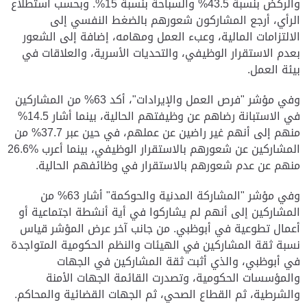
والركض بنسبة 43.5% والسباحة بنسبة 15%. وبحسب استطلاع
الرأي، أرجع المشاركون شعورهم بالضغط النفسي إلى
الالتزامات المالية، وعبء العمل ومهامه، إضافة إلى الشعور
بعدم الاستقرار الوظيفي، والتحديات الأسرية، والعلاقات في
بيئة العمل.
وفي مؤشر "فرص العمل والإيرادات"، أكد 63% من المشاركين
في الاستبانة رضاهم عن وظيفتهم الحالية، بينما أشار 14.5%
منهم إلى أنهم غير راضين عن عملهم، في حين عبر 37.7% من
المشاركين عن شعورهم بالاستقرار الوظيفي، بينما أعرب %26.6
منهم عن عدم شعورهم بالاستقرار في وظائفهم الحالية.
وفي مؤشر "المشاركة المدنية والحوكمة" أشار 63% من
المشاركين إلى أنهم لم يشاركوا في أية أنشطة اجتماعية أو
أعمال تطوعية في أبوظبي. من جانب آخر عرض المؤشر قياس
نسبة ثقة المشاركين في الهيئات والنظم الحكومية المتواجدة
في أبوظبي، والذي أثبت ثقة المشاركين في الجهات
والمؤسسات الحكومية، وتصدرت القائمة الجهات الأمنة
والشرطية، ثم القطاع الصحي، ثم الجهات القضائية والمحاكم.