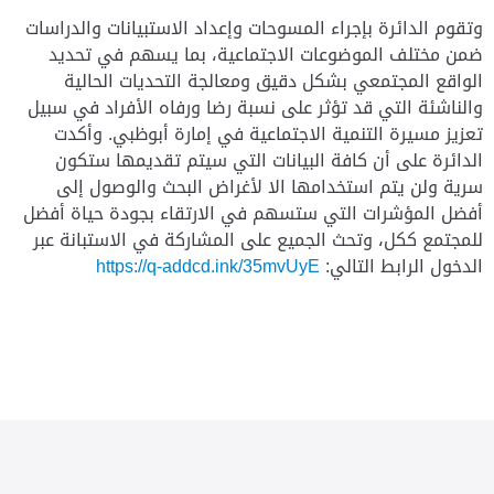
وتقوم الدائرة بإجراء المسوحات وإعداد الاستبيانات والدراسات
ضمن مختلف الموضوعات الاجتماعية، بما يسهم في تحديد
الواقع المجتمعي بشكل دقيق ومعالجة التحديات الحالية
والناشئة التي قد تؤثر على نسبة رضا ورفاه الأفراد في سبيل
تعزيز مسيرة التنمية الاجتماعية في إمارة أبوظبي. وأكدت
الدائرة على أن كافة البيانات التي سيتم تقديمها ستكون
سرية ولن يتم استخدامها الا لأغراض البحث والوصول إلى
أفضل المؤشرات التي ستسهم في الارتقاء بجودة حياة أفضل
للمجتمع ككل، وتحث الجميع على المشاركة في الاستبانة عبر
الدخول الرابط التالي:
https://q-addcd.ink/35mvUyE