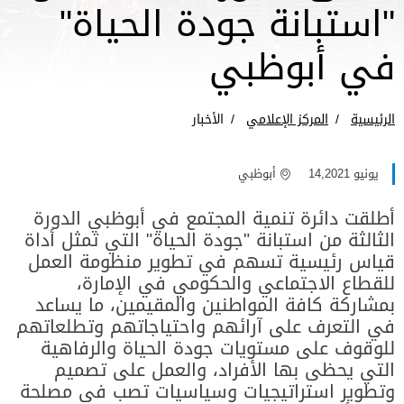
"استبانة جودة الحياة"
في أبوظبي
الرئيسية
المركز الإعلامي
الأخبار
يونيو 14,2021
أبوظبي
أطلقت دائرة تنمية المجتمع في أبوظبي الدورة
الثالثة من استبانة "جودة الحياة" التي تمثل أداة
قياس رئيسية تسهم في تطوير منظومة العمل
للقطاع الاجتماعي والحكومي في الإمارة،
بمشاركة كافة المواطنين والمقيمين، ما يساعد
في التعرف على آرائهم واحتياجاتهم وتطلعاتهم
للوقوف على مستويات جودة الحياة والرفاهية
التي يحظى بها الأفراد، والعمل على تصميم
وتطوير استراتيجيات وسياسيات تصب في مصلحة