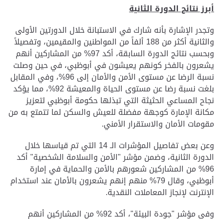
أبرز نتائج الدورة الثانية
وتجدر الإشارة بأنه شارك في الاستبانة خلال الدورتين الأولى
والثانية أكثر من 188 ألفاً من المواطنين والمقيمين، وتفصيلاً
وبحسب نتائج الدورة السابقة، أكد 97% من المشاركين أنهم
يشعرون بالفخر كونهم يعيشون في أبوظبي، في حين وصلت
نسبة الرضا عن مستوى الأمن والأمان إلى 96%، وفي المقابل
بلغت نسبة رضا عن مستوى الحياة والمعيشة 92%، مما يؤكد
نجاح المساعي الحثيثة التي تبذلها حكومة أبوظبي لتعزيز
مكانة الإمارة كوجهة مفضلة للعيش والسكن لما تتمتع به من
مقومات الأمان والاستقرار الأمني.
وعن بعض تفاصيل المؤشرات الـ 14 التي تم قياسها خلال
الدورة الثانية، وضمن مؤشر "الأمن والسلامة الشخصية" أكد
96% من المشاركين شعورهم بالأمن والحماية في إمارة
أبوظبي، وقال 79% منهم إنهم يشعرون بالأمان عند استخدام
الإنترنت لإنجاز المعاملات النقدية.
وفي مؤشر "جودة البيئة"، أكد 92% من المشاركين أنهم