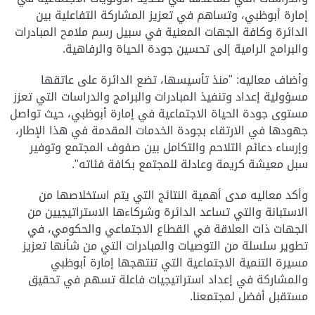
إمارة أبوظبي، وتساهم في تعزيز المشاركة التفاعلية بين
الدائرة وكافة الجهات المعنية في سبيل رسم ملامح المبادرات
والبرامج الرامية إلى تحسين جودة الحياة والرفاهية.
وأضاف معاليه: "منذ تأسيسها، تضع الدائرة على عاتقها
مسؤولية إعداد وتنفيذ المبادرات والبرامج والدراسات التي تعزز
مستوى جودة الحياة الاجتماعية في إمارة أبوظبي، حيث تواصل
جهودها في الارتقاء بجودة الخدمات المقدمة في هذا الإطار،
وإرساء دعائم التلاحم والتكامل بين صفوف المجتمع وتوفير
سبل معيشة كريمة وعادلة للمجتمع بكافة فئاته".
وأكد معاليه مدى أهمية النتائج التي يتم استخلاصها من
الاستبانة والتي تساعد الدائرة وشركاءها الاستراتيجيين من
الجهات ذات العلاقة في القطاع الاجتماعي والحكومي، في
تطوير سلسلة من التوصيات والمبادرات التي من شأنها تعزيز
مسيرة التنمية الاجتماعية التي تنتهجها إمارة أبوظبي
والمشاركة في إعداد استراتيجيات فاعلة تسهم في تحقيق
مستقبل أفضل لمجتمعنا.