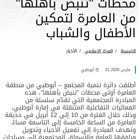
محطات "تنبض بأهلها"
من العامرة لتمكين
الأطفال والشباب
الرئيسية
المركز الإعلامي
الأخبار
مارس 31,2026
أبوظبي
أطلقت دائرة تنمية المجتمع – أبوظبي من منطقة
العامرة أولى محطات "تنبض بأهلها"، هذه
المبادرة المجتمعية التي تقدّم سلسلة من
الفعاليات التفاعلية المتنقلة في إمارة أبوظبي،
وذلك خلال الفترة من 10 إلى 12 أبريل في حديقة
العامرة من الساعة الخامسة إلى التاسعة مساءً.
وتهدف المبادرة إلى تفعيل الأحياء وتحويل
مرافقها العامة والأسواق المجتمعية إلى مساحات