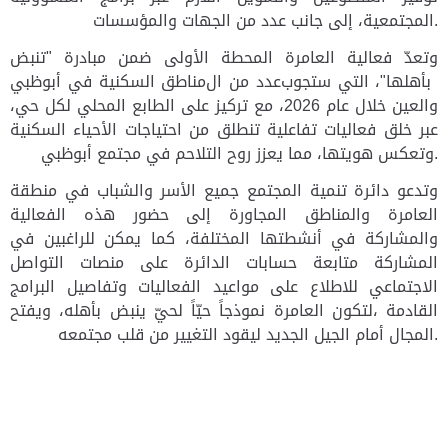
المجتمعية، إلى جانب عدد من الجهات والمؤسسات.
وتعدّ فعالية العامرة المحطة الأولى ضمن مبادرة "تنبض
بأهلها"، التي ستجوب
عدد من ال
مناطق السكنية في أبوظبي
والعين خلال عام 2026، مع تركيز على الطابع المحلي لكل حي،
عبر خلق فعاليات تفاعلية تنطلق من احتياجات الأحياء السكنية
وتعكس هويتها، مما يعزز روح التلاحم في مجتمع أبوظبي.
وتدعو دائرة تنمية المجتمع جميع الأسر والشباب في منطقة
العامرة والمناطق المجاورة إلى حضور هذه الفعالية
والمشاركة في أنشطتها المختلفة، كما يمكن للراغبين في
المشاركة متابعة حسابات الدائرة على منصات التواصل
الاجتماعي للاطلاع على مواعيد الفعاليات وتفاصيل البرامج
القادمة
،
لتكون العامرة نموذجاً حيّاً لحيّ ينبض بأهله، ويفتح
المجال أمام الجيل الجديد ليقود التغيير من قلب مجتمعه.